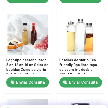
Logotipo personalizado
Botellas de vidrio Eco-
8 oz 12 oz 16 oz Salsa de
friendly Bpa libre tapa
bebidas Zumo de vidrio
de acero inoxidable
Botella de Stout
500ml Botella de agua de
vidrio para beber
Enviar Consulta
Enviar Consulta