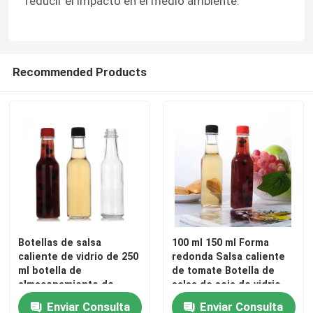
reducir el impacto en el medio ambiente.
Recommended Products
Botellas de salsa
100 ml 150 ml Forma
caliente de vidrio de 250
redonda Salsa caliente
ml botella de
de tomate Botella de
almacenamiento de
salsa de soja de vidrio
salsa con tapa torcida a
Enviar Consulta
Enviar Consulta
prueba de fugas