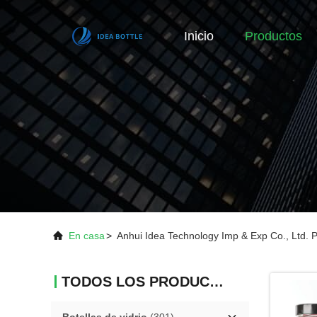
Inicio
Productos
En casa
>
Anhui Idea Technology Imp & Exp Co., Ltd. 
TODOS LOS PRODUCTOS