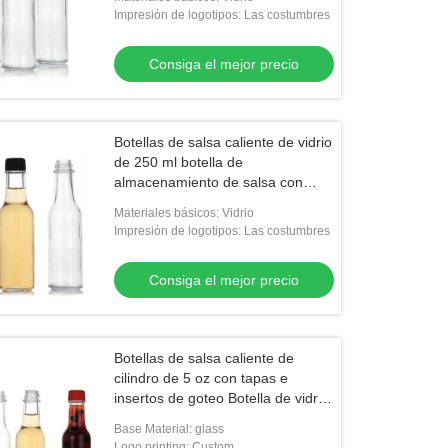
Impresión de logotipos: Las costumbres
Consiga el mejor precio
Botellas de salsa caliente de vidrio
de 250 ml botella de
almacenamiento de salsa con
tapa torcida a prueba de fugas
Materiales básicos: Vidrio
Impresión de logotipos: Las costumbres
Consiga el mejor precio
Botellas de salsa caliente de
cilindro de 5 oz con tapas e
insertos de goteo Botella de vidrio
Woozy
Base Material: glass
Logo printing: Custom