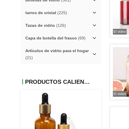
Botellas de vidrio
(301)
tarros de cristal
(225)
Tazas de vidrio
(126)
El video
Capa de botella del frasco
(69)
Artículos de vidrio para el hogar
(21)
PRODUCTOS CALIENTES
El video