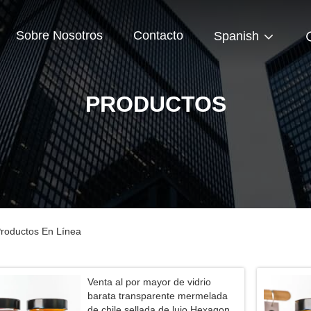
Sobre Nosotros
Contacto
Spanish
PRODUCTOS
Productos En Línea
Venta al por mayor de vidrio
barata transparente mermelada
de chile sellada de lujo Hexagon