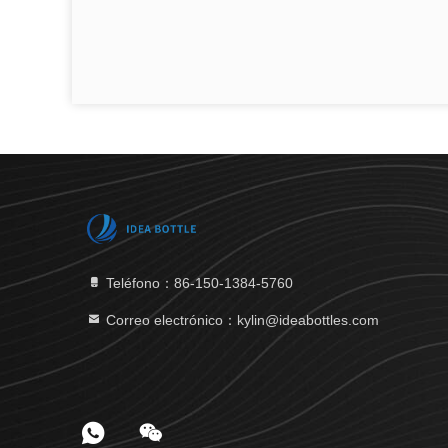
Teléfono：86-150-1384-5760
Correo electrónico：kylin@ideabottles.com