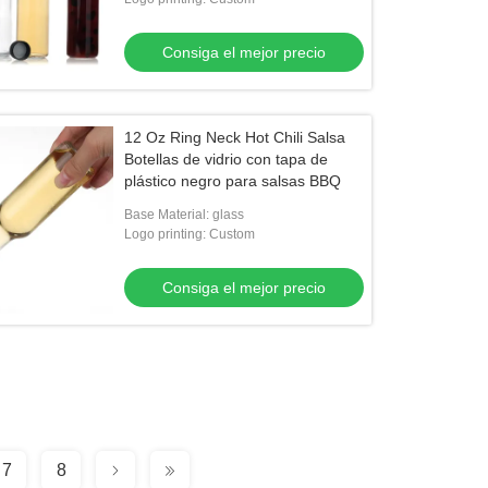
Consiga el mejor precio
12 Oz Ring Neck Hot Chili Salsa
Botellas de vidrio con tapa de
plástico negro para salsas BBQ
Base Material: glass
Logo printing: Custom
Consiga el mejor precio
7
8