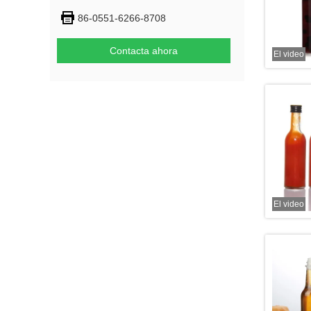
86-0551-6266-8708
Contacta ahora
El video
El video