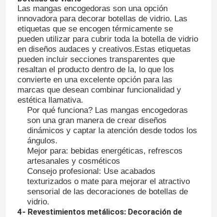
Las mangas encogedoras son una opción
innovadora para decorar botellas de vidrio. Las
etiquetas que se encogen térmicamente se
pueden utilizar para cubrir toda la botella de vidrio
en diseños audaces y creativos.Estas etiquetas
pueden incluir secciones transparentes que
resaltan el producto dentro de la, lo que los
convierte en una excelente opción para las
marcas que desean combinar funcionalidad y
estética llamativa.
Por qué funciona? Las mangas encogedoras
son una gran manera de crear diseños
dinámicos y captar la atención desde todos los
ángulos.
Mejor para: bebidas energéticas, refrescos
Inicio
artesanales y cosméticos
Consejo profesional: Use acabados
texturizados o mate para mejorar el atractivo
Productos
sensorial de las decoraciones de botellas de
vidrio.
4- Revestimientos metálicos: Decoración de
Sobre nosotros