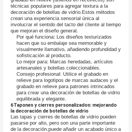
técnicas populares para agregar textura a la
decoración de botellas de vidrio.Estos métodos
Capa de botella del frasco
crean una experiencia sensorial única al
involucrar el sentido del tacto del cliente al tiempo
que mejoran el diseño general.
Artículos de vidrio para el hogar
Por qué funciona: Los diseños texturizados
hacen que su embalaje sea memorable y
visualmente llamativo, añadiendo profundidad y
sofisticación al producto.
Lo mejor para: Marcas heredadas, artículos
artesanales y botellas coleccionables.
Consejo profesional: Utilice el grabado en
relieve para logotipos de marcas audaces y el
grabado en relieve para patrones intrincados
para crear una decoración de botellas de vidrio
equilibrada y elegante.
6Tapones y cierres personalizados: mejorando
la decoración de botellas de vidrio
Las tapas y cierres de botellas de vidrio pueden
pasarse por alto, pero son una parte importante
de la decoración.puede añadir un acabado único a