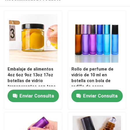
Embalaje de alimentos
Rollo de perfume de
4oz 6oz 9oz 13oz 17oz
vidrio de 10 ml en
botellas de vidrio
botella con bola de
transparentes con tapa
rodillo de acero
de vidrio congelado con
inoxidable
Enviar Consulta
Enviar Consulta
tapa de metal