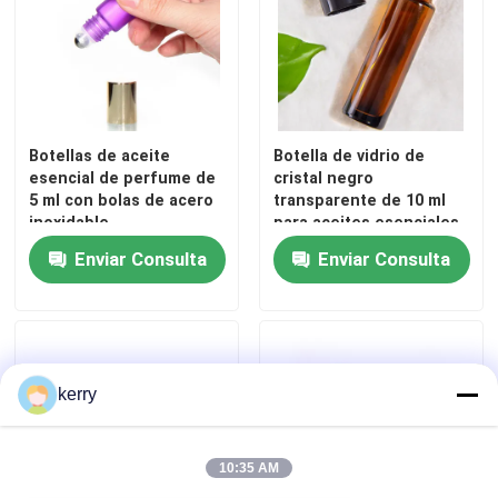
Botellas de aceite
Botella de vidrio de
esencial de perfume de
cristal negro
5 ml con bolas de acero
transparente de 10 ml
inoxidable
para aceites esenciales
de perfumes
Enviar Consulta
Enviar Consulta
Inicio
kerry
Productos
10:35 AM
Sobre nosotros