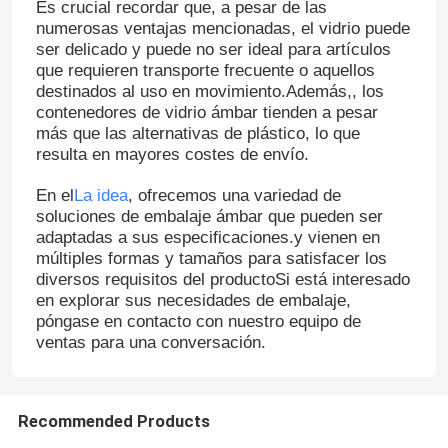
Es crucial recordar que, a pesar de las
numerosas ventajas mencionadas, el vidrio puede
ser delicado y puede no ser ideal para artículos
Capa de botella del frasco
que requieren transporte frecuente o aquellos
destinados al uso en movimiento.Además,, los
contenedores de vidrio ámbar tienden a pesar
Artículos de vidrio para el hogar
más que las alternativas de plástico, lo que
resulta en mayores costes de envío.
En el
La idea
, ofrecemos una variedad de
soluciones de embalaje ámbar que pueden ser
adaptadas a sus especificaciones.y vienen en
múltiples formas y tamaños para satisfacer los
diversos requisitos del productoSi está interesado
en explorar sus necesidades de embalaje,
póngase en contacto con nuestro equipo de
ventas para una conversación.
Recommended Products