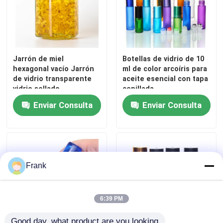
Jarrón de miel
Botellas de vidrio de 10
hexagonal vacío Jarrón
ml de color arcoíris para
de vidrio transparente
aceite esencial con tapa
vidrio sellado
cepillada
Enviar Consulta
Enviar Consulta
Frank
6:39 PM
Good day, what product are you looking 