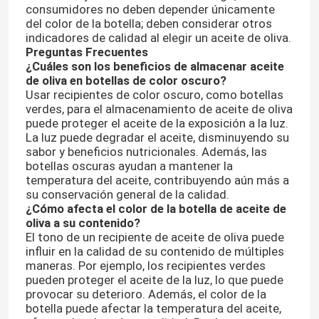
consumidores no deben depender únicamente
del color de la botella; deben considerar otros
Capa de botella del frasco
indicadores de calidad al elegir un aceite de oliva.
Preguntas Frecuentes
¿Cuáles son los beneficios de almacenar aceite
de oliva en botellas de color oscuro?
Artículos de vidrio para el hogar
Usar recipientes de color oscuro, como botellas
verdes, para el almacenamiento de aceite de oliva
puede proteger el aceite de la exposición a la luz.
La luz puede degradar el aceite, disminuyendo su
sabor y beneficios nutricionales. Además, las
botellas oscuras ayudan a mantener la
temperatura del aceite, contribuyendo aún más a
su conservación general de la calidad.
¿Cómo afecta el color de la botella de aceite de
oliva a su contenido?
El tono de un recipiente de aceite de oliva puede
influir en la calidad de su contenido de múltiples
maneras. Por ejemplo, los recipientes verdes
pueden proteger el aceite de la luz, lo que puede
provocar su deterioro. Además, el color de la
botella puede afectar la temperatura del aceite,