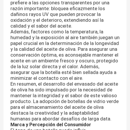
prefiere a las opciones transparentes por una
razón importante: bloquea eficazmente los
dañinos rayos UV que pueden provocar la
oxidación y el deterioro, extendiendo así la
calidad y el sabor del aceite.
Además, factores como la temperatura, la
humedad y la exposición al aire también juegan un
papel crucial en la determinación de la longevidad
y la calidad del aceite de oliva. Para asegurar una
conservación óptima, es aconsejable mantener el
aceite en un ambiente fresco y oscuro, protegido
de la luz solar directa y el calor. Además,
asegurar que la botella esté bien sellada ayuda a
minimizar el contacto con el aire.
En resumen, el desarrollo del envasado del aceite
de oliva ha sido impulsado por la necesidad de
Inicio
mantener la integridad y el sabor de este valioso
producto. La adopción de botellas de vidrio verde
para el almacenamiento del aceite de oliva
Productos
destaca la creatividad y la adaptabilidad
humanas para abordar desafíos de larga data.
Marca y Percepción del Consumidor
Sobre nosotros