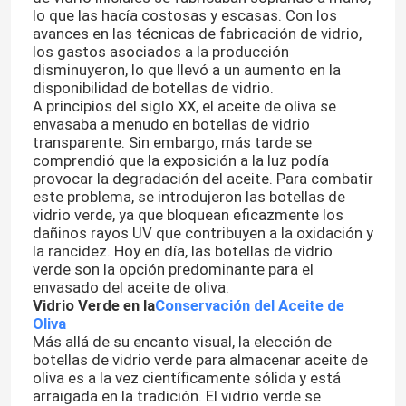
lo que las hacía costosas y escasas. Con los
avances en las técnicas de fabricación de vidrio,
los gastos asociados a la producción
disminuyeron, lo que llevó a un aumento en la
disponibilidad de botellas de vidrio.
A principios del siglo XX, el aceite de oliva se
envasaba a menudo en botellas de vidrio
transparente. Sin embargo, más tarde se
comprendió que la exposición a la luz podía
provocar la degradación del aceite. Para combatir
este problema, se introdujeron las botellas de
vidrio verde, ya que bloquean eficazmente los
dañinos rayos UV que contribuyen a la oxidación y
la rancidez. Hoy en día, las botellas de vidrio
verde son la opción predominante para el
envasado del aceite de oliva.
Vidrio Verde en la
Conservación del Aceite de
Oliva
Más allá de su encanto visual, la elección de
botellas de vidrio verde para almacenar aceite de
oliva es a la vez científicamente sólida y está
arraigada en la tradición. El vidrio verde se