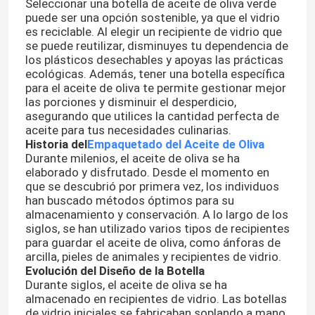
Seleccionar una botella de aceite de oliva verde
puede ser una opción sostenible, ya que el vidrio
es reciclable. Al elegir un recipiente de vidrio que
se puede reutilizar, disminuyes tu dependencia de
los plásticos desechables y apoyas las prácticas
ecológicas. Además, tener una botella específica
para el aceite de oliva te permite gestionar mejor
las porciones y disminuir el desperdicio,
asegurando que utilices la cantidad perfecta de
aceite para tus necesidades culinarias.
Historia del
Empaquetado del Aceite de Oliva
Durante milenios, el aceite de oliva se ha
elaborado y disfrutado. Desde el momento en
que se descubrió por primera vez, los individuos
han buscado métodos óptimos para su
almacenamiento y conservación. A lo largo de los
siglos, se han utilizado varios tipos de recipientes
para guardar el aceite de oliva, como ánforas de
arcilla, pieles de animales y recipientes de vidrio.
Evolución del Diseño de la Botella
Durante siglos, el aceite de oliva se ha
almacenado en recipientes de vidrio. Las botellas
de vidrio iniciales se fabricaban soplando a mano,