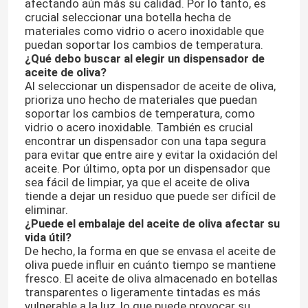
afectando aún más su calidad. Por lo tanto, es
crucial seleccionar una botella hecha de
materiales como vidrio o acero inoxidable que
puedan soportar los cambios de temperatura.
¿Qué debo buscar al elegir un dispensador de
aceite de oliva?
Al seleccionar un dispensador de aceite de oliva,
prioriza uno hecho de materiales que puedan
soportar los cambios de temperatura, como
vidrio o acero inoxidable. También es crucial
encontrar un dispensador con una tapa segura
para evitar que entre aire y evitar la oxidación del
aceite. Por último, opta por un dispensador que
sea fácil de limpiar, ya que el aceite de oliva
tiende a dejar un residuo que puede ser difícil de
eliminar.
¿Puede el embalaje del aceite de oliva afectar su
vida útil?
De hecho, la forma en que se envasa el aceite de
oliva puede influir en cuánto tiempo se mantiene
fresco. El aceite de oliva almacenado en botellas
transparentes o ligeramente tintadas es más
vulnerable a la luz, lo que puede provocar su