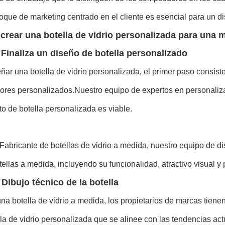
oque de marketing centrado en el cliente es esencial para un di
rear una botella de vidrio personalizada para una 
 Finaliza un diseño de botella personalizado
ñar una botella de vidrio personalizada, el primer paso consiste
res personalizados.Nuestro equipo de expertos en personalizaci
to de botella personalizada es viable.
Fabricante de botellas de vidrio a medida
, nuestro equipo de d
tellas a medida, incluyendo su funcionalidad, atractivo visual y 
 Dibujo técnico de la botella
una botella de vidrio a medida, los propietarios de marcas tien
la de vidrio personalizada que se alinee con las tendencias ac