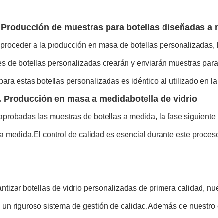
 Producción de muestras para botellas diseñadas a
proceder a la producción en masa de botellas personalizadas, lo
es de botellas personalizadas crearán y enviarán muestras para 
 para estas botellas personalizadas es idéntico al utilizado en l
. Producción en masa a medida
botella de vidrio
probadas las muestras de botellas a medida, la fase siguiente 
 a medida.El control de calidad es esencial durante este proces
ntizar botellas de vidrio personalizadas de primera calidad, nue
a un riguroso sistema de gestión de calidad.Además de nuestro