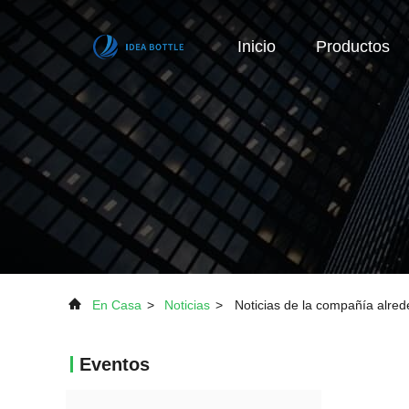
Inicio
Productos
En Casa
>
Noticias
>
Noticias de la compañía alred
Eventos