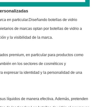
personalizadas
ca en particular.Diseñando botellas de vidrio
etarios de marcas optan por botellas de vidrio a
ón y la visibilidad de la marca.
ados premium, en particular para productos como
,También en los sectores de cosméticos y
ra expresar la identidad y la personalidad de una
r sus líquidos de manera efectiva. Además, pretenden