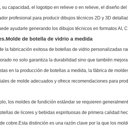
a, su capacidad, el logotipo en relieve o en relieve, el diseño del
dor profesional para producir dibujos técnicos 2D y 3D detallad
uede ayudarle generando los dibujos técnicos en formatos AI,
es.
Molde de botella de vidrio a medida
e la fabricación exitosa de botellas de vidrio personalizadas r
orado no solo garantiza la durabilidad sino que también mejora 
stas en la producción de botellas a medida, la fábrica de mold
iales de molde adecuados y ofrece recomendaciones para produci
lo, los moldes de fundición estándar se requieren generalment
otellas de licores y bebidas espirituosas de primera calidad hec
de cobre.Esta distinción es una razón clave por la que los molde