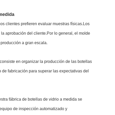
 medida
s clientes prefieren evaluar muestras físicas.Los
la aprobación del cliente.Por lo general, el molde
a producción a gran escala.
consiste en organizar la producción de las botellas
o de fabricación para superar las expectativas del
stra fábrica de botellas de vidrio a medida se
 equipo de inspección automatizado y