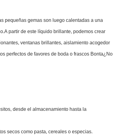
as pequeñas gemas son luego calentadas a una
A partir de este líquido brillante, podemos crear
ionantes, ventanas brillantes, aislamiento acogedor
scos perfectos de favores de boda o frascos Bonta¿No
sitos, desde el almacenamiento hasta la
tos secos como pasta, cereales o especias.