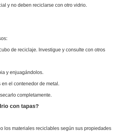
l y no deben reciclarse con otro vidrio.
sos:
cubo de reciclaje. Investigue y consulte con otros
bia y enjuagándolos.
as en el contenedor de metal.
e secarlo completamente.
drio con tapas?
do los materiales reciclables según sus propiedades