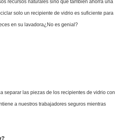
osos recursos naturales sino que también ahorra una
clar solo un recipiente de vidrio es suficiente para
 veces en su lavadora¿No es genial?
a separar las piezas de los recipientes de vidrio con
ntiene a nuestros trabajadores seguros mientras
o?