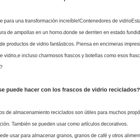
e para una transformación increíble!
Contenedores de vidrio
Est
ra de ampollas en un horno.donde se derriten en estado fundido.
 de productos de vidrio fantásticos. Piensa en encimeras impres
de vidrio,e incluso charmosos frascos y botellas como esos fra
l?
e puede hacer con los frascos de vidrio reciclados?
cos de almacenamiento reciclados son útiles para muchos propó
ción. También se pueden usar como artículos decorativos.
ede usar para almacenar granos, granos de café y otros alimen