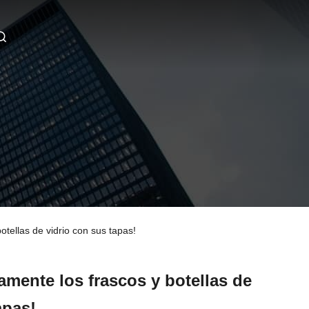
otellas de vidrio con sus tapas!
amente los frascos y botellas de
apas!