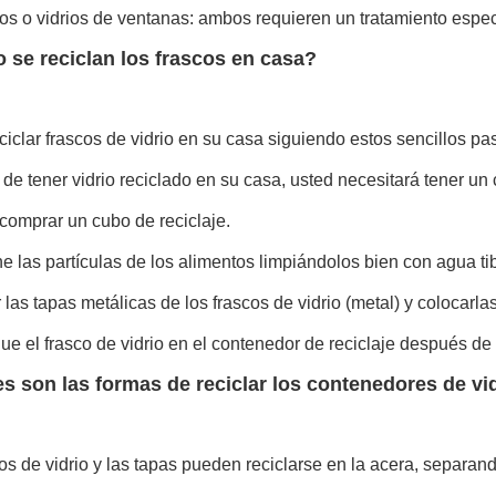
os o vidrios de ventanas: ambos requieren un tratamiento especia
se reciclan los frascos en casa?
iclar frascos de vidrio en su casa siguiendo estos sencillos pa
de tener vidrio reciclado en su casa, usted necesitará tener un 
comprar un cubo de reciclaje.
ne las partículas de los alimentos limpiándolos bien con agua ti
 las tapas metálicas de los frascos de vidrio (metal) y colocarl
ue el frasco de vidrio en el contenedor de reciclaje después d
s son las formas de reciclar los contenedores de vi
os de vidrio y las tapas pueden reciclarse en la acera, separan