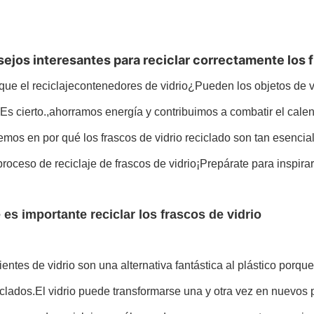
ejos interesantes para reciclar correctamente los f
ue el reciclaje
contenedores de vidrio
¿Pueden los objetos de v
Es cierto.,ahorramos energía y contribuimos a combatir el calen
mos en por qué los frascos de vidrio reciclado son tan esenci
proceso de reciclaje de frascos de vidrio¡Prepárate para inspirar
 es importante reciclar los frascos de vidrio
ientes de vidrio son una alternativa fantástica al plástico porq
clados.El vidrio puede transformarse una y otra vez en nuevos p