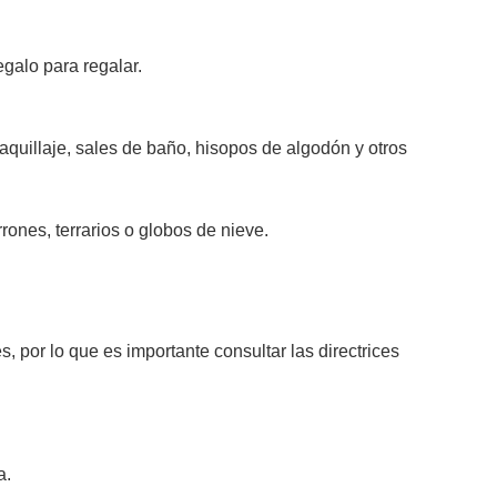
egalo para regalar.
aquillaje, sales de baño, hisopos de algodón y otros
rones, terrarios o globos de nieve.
, por lo que es importante consultar las directrices
a.