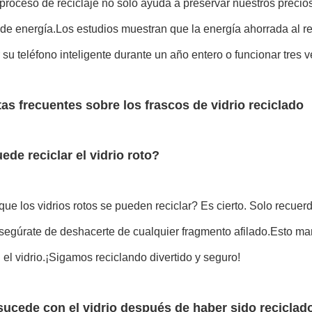
 proceso de reciclaje no sólo ayuda a preservar nuestros preci
de energía.Los estudios muestran que la energía ahorrada al reci
 su teléfono inteligente durante un año entero o funcionar tres
as frecuentes sobre los frascos de vidrio reciclado
ede reciclar el vidrio roto?
ue los vidrios rotos se pueden reciclar? Es cierto. Solo recuerd
segúrate de deshacerte de cualquier fragmento afilado.Esto ma
n el vidrio.¡Sigamos reciclando divertido y seguro!
ucede con el vidrio después de haber sido reciclad