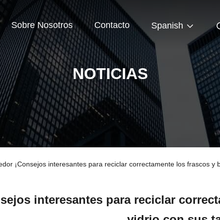
Sobre Nosotros
Contacto
Spanish
NOTICIAS
dor ¡Consejos interesantes para reciclar correctamente los frascos y b
sejos interesantes para reciclar correct
vidrio con sus t