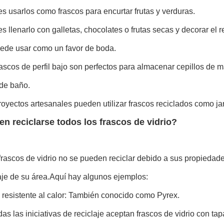
s usarlos como frascos para encurtar frutas y verduras.
 llenarlo con galletas, chocolates o frutas secas y decorar el r
ede usar como un favor de boda.
rascos de perfil bajo son perfectos para almacenar cepillos de m
 de baño.
royectos artesanales pueden utilizar frascos reciclados como jar
n reciclarse todos los frascos de vidrio?
rascos de vidrio no se pueden reciclar debido a sus propiedades
aje de su área.Aquí hay algunos ejemplos:
o resistente al calor: También conocido como Pyrex.
as las iniciativas de reciclaje aceptan frascos de vidrio con tap