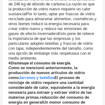
de 246 kg de dióxido de carbono.La razón es que
la producción de vidrio nuevo requiere un calor
sustancialPor lo tanto, optar por frascos de vidrio
reciclado para almacenar alimentos, cosméticos,y
otros bienes reduce la energía necesaria para
crear vidrio nuevo y reduce las emisiones de
gases de efecto invernaderoEsto pone de relieve
la importancia de que las empresas y los
particulares adopten botellas y frascos de vidrio
con tapa, independientemente del tamaño, como
una opción de embalaje más respetuosa con el
medio ambiente.
4Disminuye el consumo de energía.
Como se mencionó anteriormente, la
producción de nuevos artículos de vidrio
Inicio
como
Jarrones y botellas
El proceso de
reciclaje de vidrio requiere una cantidad
considerable de calor, equivalente a la energía
Productos
necesaria para extraer y extraer vidrio de las
materias primas.reducción del consumo de
energía en generalUn menor consumo de
Sobre nosotros