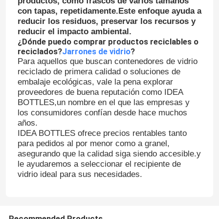
productos, como frascos de varios tamaños
con tapas, repetidamente.Este enfoque ayuda a
reducir los residuos, preservar los recursos y
Capa de botella del frasco
reducir el impacto ambiental.
¿Dónde puedo comprar productos reciclables o
reciclados?
Jarrones de vidrio
?
Artículos de vidrio para el hogar
Para aquellos que buscan contenedores de vidrio
reciclado de primera calidad o soluciones de
embalaje ecológicas, vale la pena explorar
proveedores de buena reputación como IDEA
BOTTLES,un nombre en el que las empresas y
los consumidores confían desde hace muchos
años.
IDEA BOTTLES ofrece precios rentables tanto
para pedidos al por menor como a granel,
asegurando que la calidad siga siendo accesible.y
le ayudaremos a seleccionar el recipiente de
vidrio ideal para sus necesidades.
Recommended Products