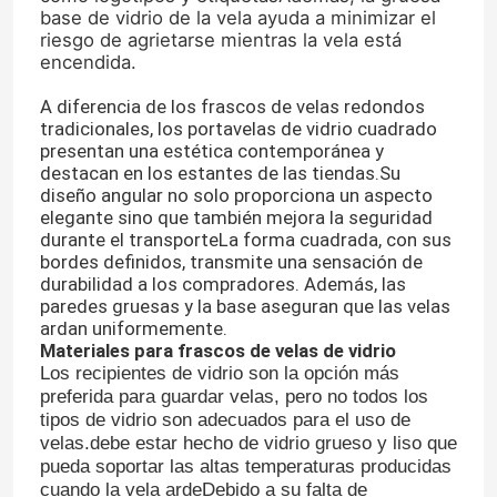
base de vidrio de la vela ayuda a minimizar el
riesgo de agrietarse mientras la vela está
encendida.
A diferencia de los frascos de velas redondos
tradicionales, los portavelas de vidrio cuadrado
presentan una estética contemporánea y
destacan en los estantes de las tiendas.Su
diseño angular no solo proporciona un aspecto
elegante sino que también mejora la seguridad
durante el transporteLa forma cuadrada, con sus
bordes definidos, transmite una sensación de
durabilidad a los compradores. Además, las
paredes gruesas y la base aseguran que las velas
ardan uniformemente.
Inicio
Materiales para frascos de velas de vidrio
Los recipientes de vidrio son la opción más
preferida para guardar velas, pero no todos los
Productos
tipos de vidrio son adecuados para el uso de
velas.debe estar hecho de vidrio grueso y liso que
pueda soportar las altas temperaturas producidas
cuando la vela ardeDebido a su falta de
Sobre nosotros