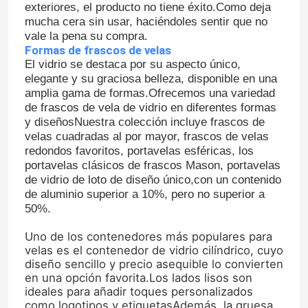
exteriores, el producto no tiene éxito.Como deja
mucha cera sin usar, haciéndoles sentir que no
vale la pena su compra.
Formas de frascos de velas
El vidrio se destaca por su aspecto único,
elegante y su graciosa belleza, disponible en una
amplia gama de formas.Ofrecemos una variedad
de frascos de vela de vidrio en diferentes formas
y diseñosNuestra colección incluye frascos de
velas cuadradas al por mayor, frascos de velas
redondos favoritos, portavelas esféricas, los
portavelas clásicos de frascos Mason, portavelas
de vidrio de loto de diseño único,con un contenido
de aluminio superior a 10%, pero no superior a
50%.
Uno de los contenedores más populares para
velas es el contenedor de vidrio cilíndrico, cuyo
diseño sencillo y precio asequible lo convierten
en una opción favorita.Los lados lisos son
ideales para añadir toques personalizados
como logotipos y etiquetasAdemás, la gruesa