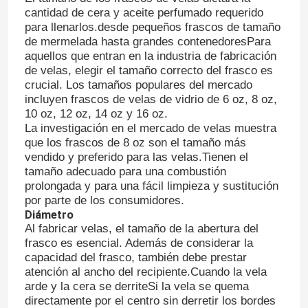
cantidad de cera y aceite perfumado requerido
para llenarlos.desde pequeños frascos de tamaño
de mermelada hasta grandes contenedoresPara
aquellos que entran en la industria de fabricación
de velas, elegir el tamaño correcto del frasco es
crucial. Los tamaños populares del mercado
incluyen frascos de velas de vidrio de 6 oz, 8 oz,
10 oz, 12 oz, 14 oz y 16 oz.
La investigación en el mercado de velas muestra
que los frascos de 8 oz son el tamaño más
vendido y preferido para las velas.Tienen el
tamaño adecuado para una combustión
prolongada y para una fácil limpieza y sustitución
por parte de los consumidores.
Diámetro
Al fabricar velas, el tamaño de la abertura del
frasco es esencial. Además de considerar la
capacidad del frasco, también debe prestar
atención al ancho del recipiente.Cuando la vela
arde y la cera se derriteSi la vela se quema
directamente por el centro sin derretir los bordes