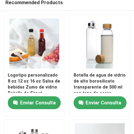
Recommended Products
Capa de botella del frasco
Artículos de vidrio para el hogar
Logotipo personalizado
Botella de agua de vidrio
8 oz 12 oz 16 oz Salsa de
de alto borosilicato
bebidas Zumo de vidrio
transparente de 500 ml
Botella de Stout
con tapa de acero
inoxidable
Enviar Consulta
Enviar Consulta