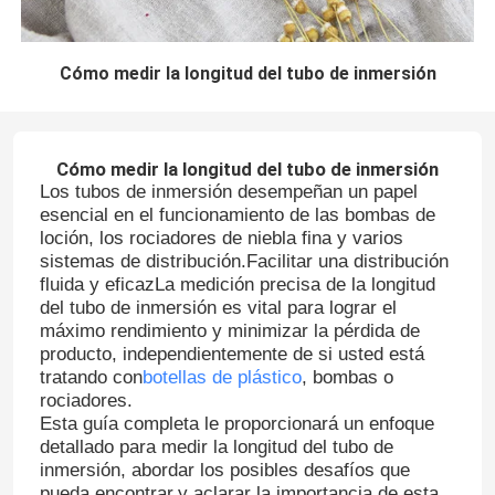
Cómo medir la longitud del tubo de inmersión
Cómo medir la longitud del tubo de inmersión
Los tubos de inmersión desempeñan un papel
esencial en el funcionamiento de las bombas de
loción, los rociadores de niebla fina y varios
sistemas de distribución.Facilitar una distribución
fluida y eficazLa medición precisa de la longitud
del tubo de inmersión es vital para lograr el
máximo rendimiento y minimizar la pérdida de
producto, independientemente de si usted está
tratando con
botellas de plástico
, bombas o
rociadores.
Esta guía completa le proporcionará un enfoque
detallado para medir la longitud del tubo de
inmersión, abordar los posibles desafíos que
pueda encontrar,y aclarar la importancia de esta