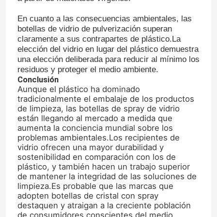
En cuanto a las consecuencias ambientales, las
Capa de botella del frasco
botellas de vidrio de pulverización superan
claramente a sus contrapartes de plástico.La
elección del vidrio en lugar del plástico demuestra
Artículos de vidrio para el hogar
una elección deliberada para reducir al mínimo los
residuos y proteger el medio ambiente.
Conclusión
Aunque el plástico ha dominado
tradicionalmente el embalaje de los productos
de limpieza, las botellas de spray de vidrio
están llegando al mercado a medida que
aumenta la conciencia mundial sobre los
problemas ambientales.Los recipientes de
vidrio ofrecen una mayor durabilidad y
sostenibilidad en comparación con los de
plástico, y también hacen un trabajo superior
de mantener la integridad de las soluciones de
limpieza.Es probable que las marcas que
adopten botellas de cristal con spray
destaquen y atraigan a la creciente población
de consumidores conscientes del medio