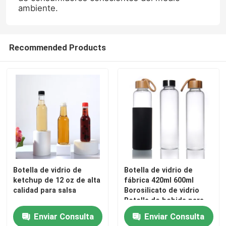
ambiente.
Recommended Products
Botella de vidrio de
Botella de vidrio de
ketchup de 12 oz de alta
fábrica 420ml 600ml
calidad para salsa
Borosilicato de vidrio
Botella de bebida para
deportes acuáticos
Enviar Consulta
Enviar Consulta