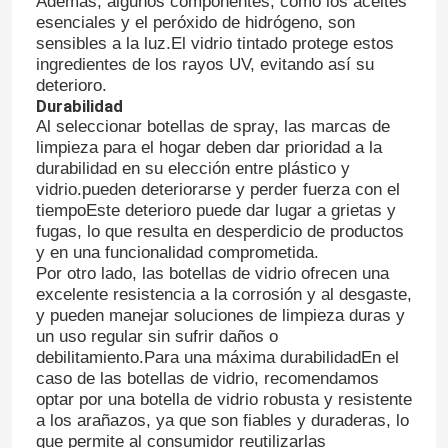
Además, algunos componentes, como los aceites
esenciales y el peróxido de hidrógeno, son
sensibles a la luz.El vidrio tintado protege estos
ingredientes de los rayos UV, evitando así su
deterioro.
Durabilidad
Al seleccionar botellas de spray, las marcas de
limpieza para el hogar deben dar prioridad a la
durabilidad en su elección entre plástico y
vidrio.pueden deteriorarse y perder fuerza con el
tiempoEste deterioro puede dar lugar a grietas y
fugas, lo que resulta en desperdicio de productos
y en una funcionalidad comprometida.
Por otro lado, las botellas de vidrio ofrecen una
excelente resistencia a la corrosión y al desgaste,
y pueden manejar soluciones de limpieza duras y
un uso regular sin sufrir daños o
debilitamiento.Para una máxima durabilidadEn el
caso de las botellas de vidrio, recomendamos
optar por una botella de vidrio robusta y resistente
a los arañazos, ya que son fiables y duraderas, lo
que permite al consumidor reutilizarlas