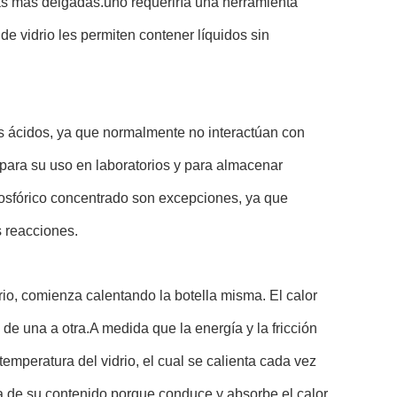
as más delgadas.uno requeriría una herramienta
 de vidrio les permiten contener líquidos sin
los ácidos, ya que normalmente no interactúan con
 para su uso en laboratorios y para almacenar
 fosfórico concentrado son excepciones, ya que
s reacciones.
rio, comienza calentando la botella misma. El calor
de una a otra.A medida que la energía y la fricción
emperatura del vidrio, el cual se calienta cada vez
ra de su contenido porque conduce y absorbe el calor