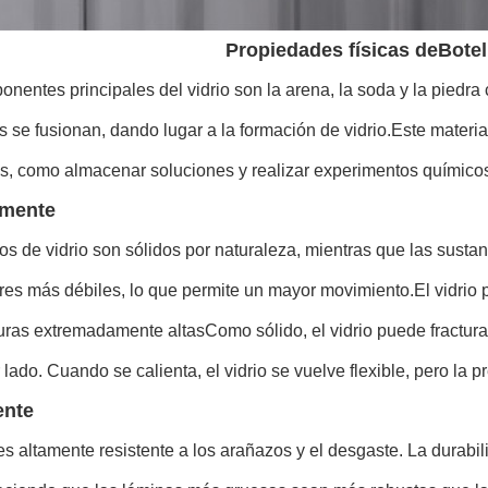
Propiedades físicas de
Botel
nentes principales del vidrio son la arena, la soda y la piedra
 se fusionan, dando lugar a la formación de vidrio.Este material
s, como almacenar soluciones y realizar experimentos químicos,
emente
os de vidrio son sólidos por naturaleza, mientras que las susta
res más débiles, lo que permite un mayor movimiento.El vidrio
uras extremadamente altasComo sólido, el vidrio puede fractur
 lado. Cuando se calienta, el vidrio se vuelve flexible, pero la
ente
 es altamente resistente a los arañazos y el desgaste. La durabil