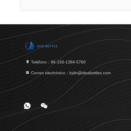
Teléfono：86-150-1384-5760
Correo electrónico：kylin@ideabottles.com