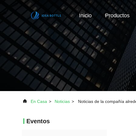
Inicio
Productos
En Casa
>
Noticias
>
Noticias de la compañía alrede
Eventos