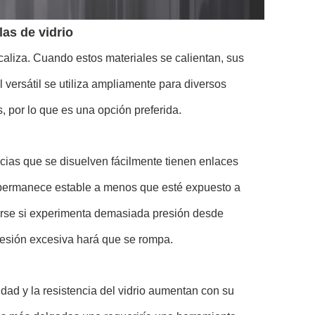
las de vidrio
 caliza. Cuando estos materiales se calientan, sus
 versátil se utiliza ampliamente para diversos
 por lo que es una opción preferida.
ncias que se disuelven fácilmente tienen enlaces
 permanece estable a menos que esté expuesto a
arse si experimenta demasiada presión desde
 presión excesiva hará que se rompa.
idad y la resistencia del vidrio aumentan con su