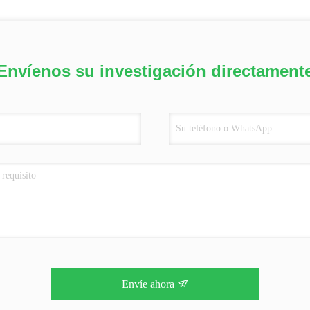
Envíenos su investigación directament
Envíe ahora