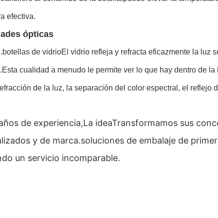
 efectiva.
ades ópticas
.
botellas de vidrio
El vidrio refleja y refracta eficazmente la luz
.Esta cualidad a menudo le permite ver lo que hay dentro de la 
efracción de la luz, la separación del color espectral, el reflejo d
años de experiencia,
La idea
Transformamos sus conce
lizados y de marca.soluciones de embalaje de primer 
ndo un servicio incomparable.