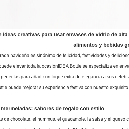
e ideas creativas para usar envases de vidrio de al
alimentos y bebidas 
ada navideña es sinónimo de felicidad, festividades y delicios
puede elevar toda la ocasiónIDEA Bottle se especializa en enva
 perfectas para añadir un toque extra de elegancia a sus cele
ttle puede mejorar su experiencia festiva con nuestro exquisito
 mermeladas: sabores de regalo con estilo
as de chocolate, el hummus, el guacamole, la salsa y el queso 