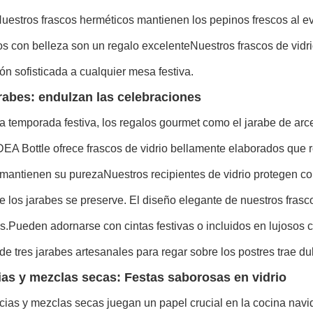
estros frascos herméticos mantienen los pepinos frescos al evi
 con belleza son un regalo excelenteNuestros frascos de vidri
ón sofisticada a cualquier mesa festiva.
rabes: endulzan las celebraciones
a temporada festiva, los regalos gourmet como el jarabe de arce
DEA Bottle ofrece frascos de vidrio bellamente elaborados que r
mantienen su purezaNuestros recipientes de vidrio protegen co
e los jarabes se preserve. El diseño elegante de nuestros frasc
.Pueden adornarse con cintas festivas o incluidos en lujosos 
de tres jarabes artesanales para regar sobre los postres trae du
as y mezclas secas: Festas saborosas en vidrio
ias y mezclas secas juegan un papel crucial en la cocina navid