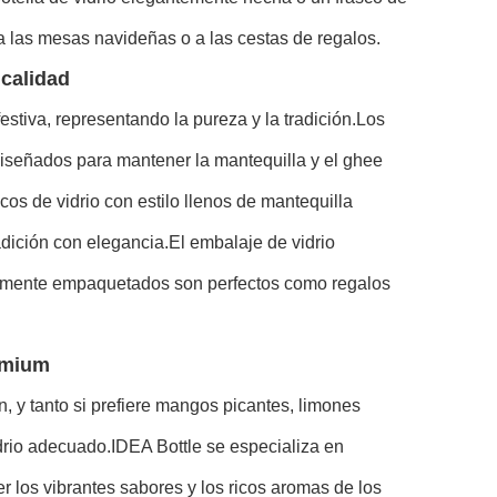
o a las mesas navideñas o a las cestas de regalos.
 calidad
tiva, representando la pureza y la tradición.
Los
iseñados para mantener la mantequilla y el ghee
cos de vidrio con estilo llenos de mantequilla
adición con elegancia.El embalaje de vidrio
samente empaquetados son perfectos como regalos
remium
 y tanto si prefiere mangos picantes, limones
drio adecuado.IDEA Bottle se especializa en
 los vibrantes sabores y los ricos aromas de los