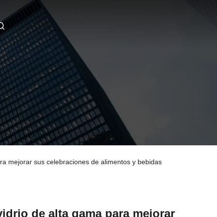
ara mejorar sus celebraciones de alimentos y bebidas
vidrio de alta gama para mejorar