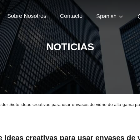
Sobre Nosotros
Contacto
Spanish
NOTICIAS
edor Siete ideas creativas para usar envases de vidrio de alta gama p
e ideas creativas para usar envases de 