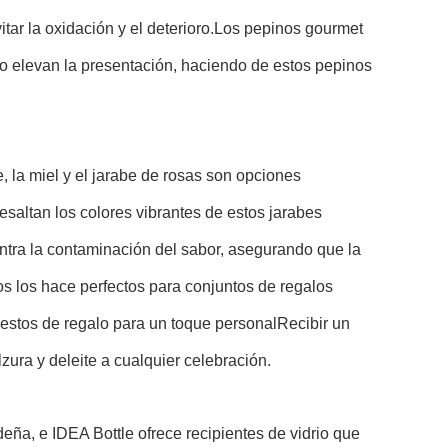
tar la oxidación y el deterioro.Los pepinos gourmet
o elevan la presentación, haciendo de estos pepinos
, la miel y el jarabe de rosas son opciones
esaltan los colores vibrantes de estos jarabes
ntra la contaminación del sabor, asegurando que la
os los hace perfectos para conjuntos de regalos
cestos de regalo para un toque personalRecibir un
lzura y deleite a cualquier celebración.
eña, e IDEA Bottle ofrece recipientes de vidrio que