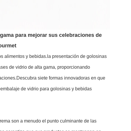
ta gama para mejorar sus celebraciones de
gourmet
os alimentos y bebidas.la presentación de golosinas
ses de vidrio de alta gama, proporcionando
braciones.Descubra siete formas innovadoras en que
 embalaje de vidrio para golosinas y bebidas
crema son a menudo el punto culminante de las