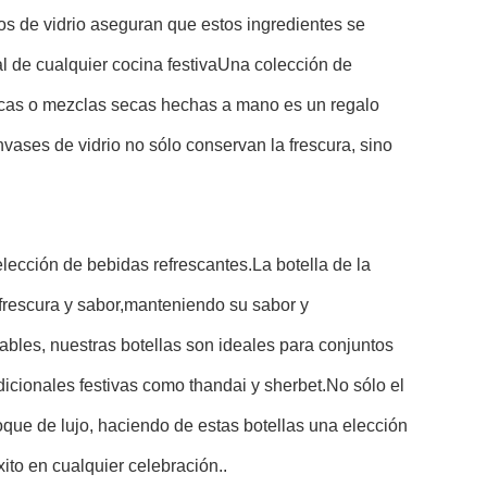
s de vidrio aseguran que estos ingredientes se
l de cualquier cocina festivaUna colección de
icas o mezclas secas hechas a mano es un regalo
vases de vidrio no sólo conservan la frescura, sino
lección de bebidas refrescantes.
La botella de la
frescura y sabor,manteniendo su sabor y
ables, nuestras botellas son ideales para conjuntos
dicionales festivas como thandai y sherbet.No sólo el
que de lujo, haciendo de estas botellas una elección
ito en cualquier celebración..