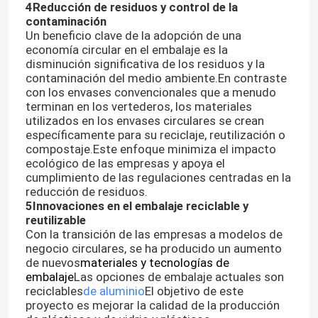
4Reducción de residuos y control de la
contaminación
Un beneficio clave de la adopción de una
economía circular en el embalaje es la
disminución significativa de los residuos y la
contaminación del medio ambiente.En contraste
con los envases convencionales que a menudo
terminan en los vertederos, los materiales
utilizados en los envases circulares se crean
específicamente para su reciclaje, reutilización o
compostaje.Este enfoque minimiza el impacto
ecológico de las empresas y apoya el
cumplimiento de las regulaciones centradas en la
reducción de residuos.
5Innovaciones en el embalaje reciclable y
reutilizable
Inicio
Con la transición de las empresas a modelos de
negocio circulares, se ha producido un aumento
de nuevos
materiales y tecnologías de
Productos
embalaje
Las opciones de embalaje actuales son
reciclables
de aluminio
El objetivo de este
proyecto es mejorar la calidad de la producción
Sobre nosotros