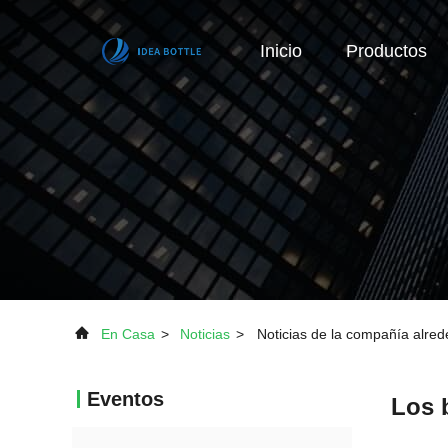
Inicio
Productos
En Casa
>
Noticias
>
Noticias de la compañía alrede
Eventos
Los 