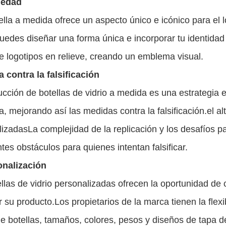
iedad
lla a medida ofrece un aspecto único e icónico para el 
edes diseñar una forma única e incorporar tu identidad
e logotipos en relieve, creando un emblema visual.
 contra la falsificación
cción de botellas de vidrio a medida es una estrategia e
, mejorando así las medidas contra la falsificación.el alt
izadasLa complejidad de la replicación y los desafíos p
tes obstáculos para quienes intentan falsificar.
onalización
llas de vidrio personalizadas ofrecen la oportunidad de 
 su producto.Los propietarios de la marca tienen la flexi
e botellas, tamaños, colores, pesos y diseños de tapa de