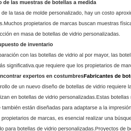
o de las muestras de botellas a medida
de la tasa de molde personalizado, hay un costo aprox
.Muchos propietarios de marcas buscan muestras físicas
cción en masa de botellas de vidrio personalizadas.
upuesto de inventario
ración con las botellas de vidrio al por mayor, las bote
más significativa.que requiere que los propietarios de ma
ncontrar expertos en costumbres
Fabricantes de bote
rollo de un nuevo diseño de botellas de vidrio requiere l
izan en botellas de vidrio personalizadas.Estas botellas 
e también están diseñadas para adaptarse a la impresión
 propietarios de marcas, es esencial realizar una búsque
 para botellas de vidrio personalizadas.Proyectos de bo