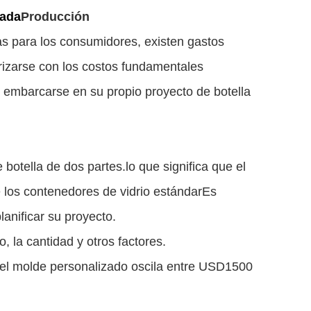
zada
Producción
vas para los consumidores, existen gastos
rizarse con los costos fundamentales
e embarcarse en su propio proyecto de botella
botella de dos partes.lo que significa que el
e los contenedores de vidrio estándarEs
lanificar su proyecto.
, la cantidad y otros factores.
 del molde personalizado oscila entre USD1500