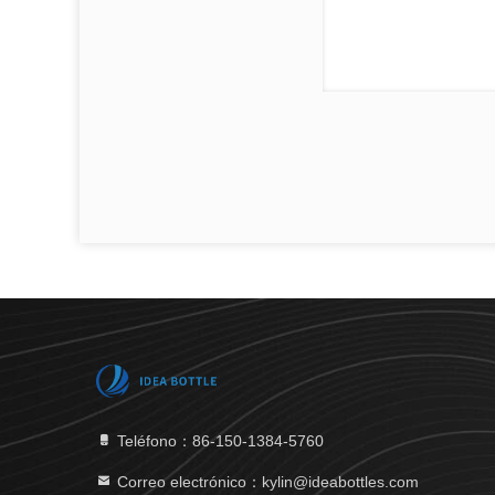
Teléfono：86-150-1384-5760
Correo electrónico：kylin@ideabottles.com