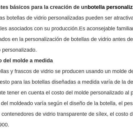
tes básicos para la creación de un
botella personali
las botellas de vidrio personalizadas pueden ser atracti
les asociados con su producción.Es aconsejable familia
ados en la personalización de botellas de vidrio antes d
o personalizado.
o del molde a medida
llas y frascos de vidrio se producen usando un molde de 
sto para las botellas diseñadas a medida varía de la d
te tener en cuenta el costo del molde personalizado al p
 del moldeado varía según el diseño de la botella, el peso
 contenedores de vidrio transparente de sílex, el costo
900.