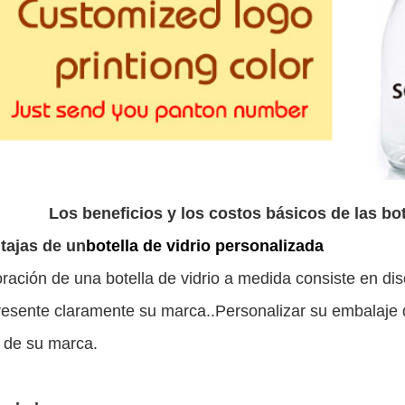
Los beneficios y los costos básicos de las bot
tajas de un
botella de vidrio personalizada
ración de una botella de vidrio a medida consiste en di
resente claramente su marca..Personalizar su embalaje 
r de su marca.