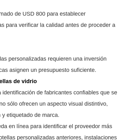
imado de USD 800 para establecer
 para verificar la calidad antes de proceder a
llas personalizadas requieren una inversión
rcas asignen un presupuesto suficiente.
llas de vidrio
a identificación de fabricantes confiables que se
no sólo ofrecen un aspecto visual distintivo,
 y etiquetado de marca.
da en línea para identificar el proveedor más
tellas personalizadas anteriores, instalaciones