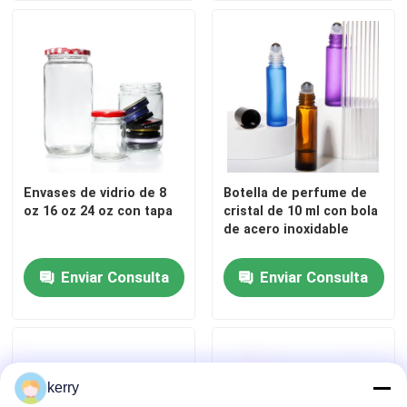
Capa de botella del frasco
Artículos de vidrio para el hogar
Envases de vidrio de 8
Botella de perfume de
oz 16 oz 24 oz con tapa
cristal de 10 ml con bola
de acero inoxidable
Enviar Consulta
Enviar Consulta
kerry