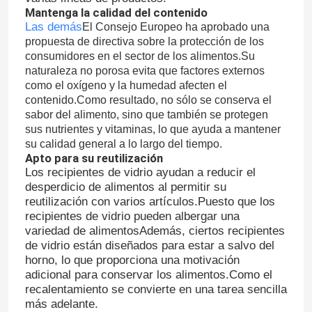
Mantenga la calidad del contenido
Las demás
El Consejo Europeo ha aprobado una
propuesta de directiva sobre la protección de los
consumidores en el sector de los alimentos.Su
naturaleza no porosa evita que factores externos
como el oxígeno y la humedad afecten el
contenido.Como resultado, no sólo se conserva el
sabor del alimento, sino que también se protegen
sus nutrientes y vitaminas, lo que ayuda a mantener
su calidad general a lo largo del tiempo.
Apto para su reutilización
Los recipientes de vidrio ayudan a reducir el
desperdicio de alimentos al permitir su
reutilización con varios artículos.Puesto que los
recipientes de vidrio pueden albergar una
Inicio
variedad de alimentosAdemás, ciertos recipientes
de vidrio están diseñados para estar a salvo del
horno, lo que proporciona una motivación
Productos
adicional para conservar los alimentos.Como el
recalentamiento se convierte en una tarea sencilla
más adelante.
Sobre nosotros