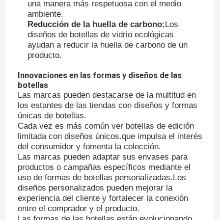
una manera más respetuosa con el medio
ambiente.
Reducción de la huella de carbono:
Los
diseños de botellas de vidrio ecológicas
ayudan a reducir la huella de carbono de un
producto.
Innovaciones en las formas y diseños de las
botellas
Las marcas pueden destacarse de la multitud en
los estantes de las tiendas con diseños y formas
únicas de botellas.
Cada vez es más común ver botellas de edición
limitada con diseños únicos.que impulsa el interés
del consumidor y fomenta la colección.
Inicio
Las marcas pueden adaptar sus envases para
productos o campañas específicos mediante el
uso de formas de botellas personalizadas.Los
Productos
diseños personalizados pueden mejorar la
experiencia del cliente y fortalecer la conexión
entre el comprador y el producto.
Sobre nosotros
Las formas de las botellas están evolucionando