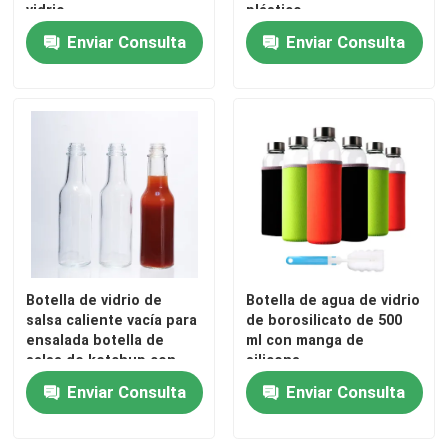
vidrio
plástico
Enviar Consulta
Enviar Consulta
Botella de vidrio de
Botella de agua de vidrio
salsa caliente vacía para
de borosilicato de 500
ensalada botella de
ml con manga de
salsa de ketchup con
silicona
tapas
Enviar Consulta
Enviar Consulta