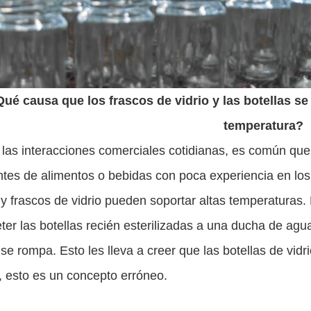
Qué causa que
los frascos de vidrio
y las botellas se
temperatura?
 las interacciones comerciales cotidianas, es común qu
tes de alimentos o bebidas con poca experiencia en los 
 y frascos de vidrio pueden soportar altas temperaturas.
ter las botellas recién esterilizadas a una ducha de a
o se rompa. Esto les lleva a creer que las botellas de vid
, esto es un concepto erróneo.