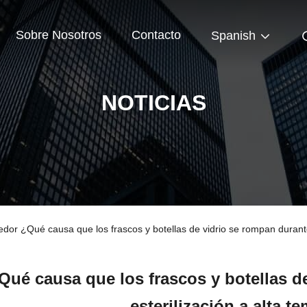
Sobre Nosotros
Contacto
Spanish
NOTICIAS
edor ¿Qué causa que los frascos y botellas de vidrio se rompan durante
Qué causa que los frascos y botellas d
esterilización a alta t