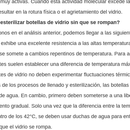
muy activas. Cuando esta actividad molecular excede la c
sultar en la rotura física o el agrietamiento del vidrio.
sterilizar botellas de vidrio sin que se rompan?
os en el análisis anterior, podemos llegar a las siguien
o exhibe una excelente resistencia a las altas temperatur
se somete a cambios repentinos de temperatura. Para ad
tes suelen establecer una diferencia de temperatura máx
tes de vidrio no deben experimentar fluctuaciones térmic
de los procesos de llenado y esterilización, las botell
de agua. En cambio, primero deben someterse a una libe
ento gradual. Solo una vez que la diferencia entre la te
tro de los 42°C, se deben usar duchas de agua para enf
 que el vidrio se rompa.