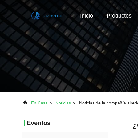
Inicio
Productos
En Casa
>
Noticias
>
Noticias de la compañía alred
Eventos
¿