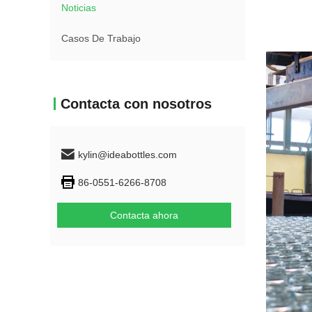
Noticias
Casos De Trabajo
Contacta con nosotros
kylin@ideabottles.com
86-0551-6266-8708
Contacta ahora