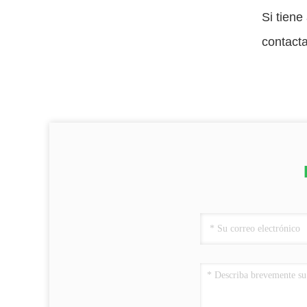
Si tiene
contact