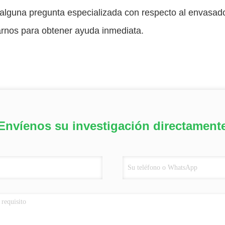
 alguna pregunta especializada con respecto al envasado
arnos para obtener ayuda inmediata.
Envíenos su investigación directament