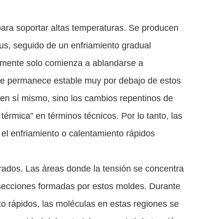
ra soportar altas temperaturas. Se producen
us, seguido de un enfriamiento gradual
almente solo comienza a ablandarse a
que permanece estable muy por debajo de estos
o en sí mismo, sino los cambios repentinos de
érmica” en términos técnicos. Por lo tanto, las
o el enfriamiento o calentamiento rápidos
rrados. Las áreas donde la tensión se concentra
s secciones formadas por estos moldes. Durante
o rápidos, las moléculas en estas regiones se