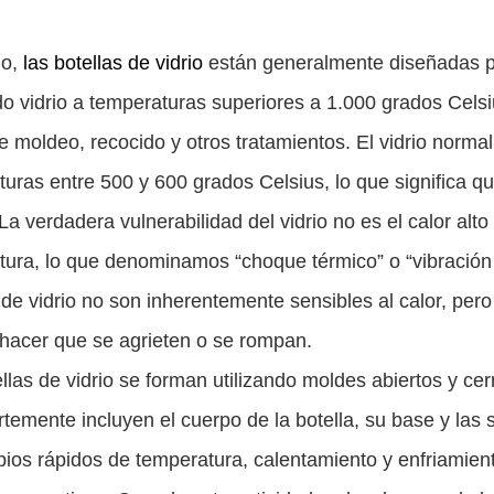
ho,
las botellas de vidrio
están generalmente diseñadas pa
o vidrio a temperaturas superiores a 1.000 grados Celsi
 moldeo, recocido y otros tratamientos. El vidrio norm
turas entre 500 y 600 grados Celsius, lo que significa 
La verdadera vulnerabilidad del vidrio no es el calor alt
ura, lo que denominamos “choque térmico” o “vibración t
 de vidrio no son inherentemente sensibles al calor, per
hacer que se agrieten o se rompan.
llas de vidrio se forman utilizando moldes abiertos y ce
temente incluyen el cuerpo de la botella, su base y la
ios rápidos de temperatura, calentamiento y enfriamient