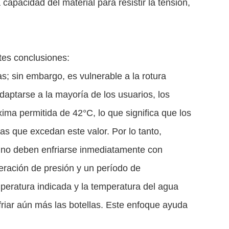
apacidad del material para resistir la tensión,
tes conclusiones:
as; sin embargo, es vulnerable a la rotura
aptarse a la mayoría de los usuarios, los
ima permitida de 42°C, lo que significa que los
as que excedan este valor. Por lo tanto,
as no deben enfriarse inmediatamente con
ración de presión y un período de
mperatura indicada y la temperatura del agua
riar aún más las botellas. Este enfoque ayuda