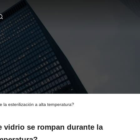
 la esterilización a alta temperatura?
e vidrio se rompan durante la
emperatura?