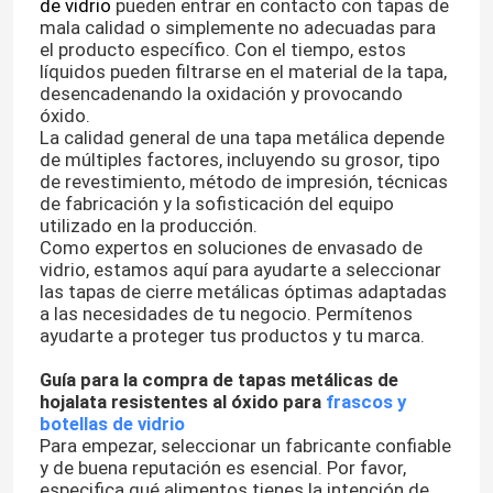
de vidrio
pueden entrar en contacto con tapas de
mala calidad o simplemente no adecuadas para
el producto específico. Con el tiempo, estos
líquidos pueden filtrarse en el material de la tapa,
desencadenando la oxidación y provocando
óxido.
La calidad general de una tapa metálica depende
de múltiples factores, incluyendo su grosor, tipo
de revestimiento, método de impresión, técnicas
de fabricación y la sofisticación del equipo
utilizado en la producción.
Como expertos en soluciones de envasado de
vidrio, estamos aquí para ayudarte a seleccionar
las tapas de cierre metálicas óptimas adaptadas
a las necesidades de tu negocio. Permítenos
ayudarte a proteger tus productos y tu marca.
Guía para la compra de tapas metálicas de
hojalata resistentes al óxido para
frascos y
botellas de vidrio
Para empezar, seleccionar un fabricante confiable
y de buena reputación es esencial. Por favor,
especifica qué alimentos tienes la intención de