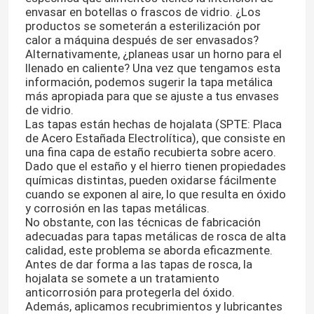
envasar en botellas o frascos de vidrio. ¿Los
productos se someterán a esterilización por
calor a máquina después de ser envasados?
Alternativamente, ¿planeas usar un horno para el
llenado en caliente? Una vez que tengamos esta
información, podemos sugerir la tapa metálica
más apropiada para que se ajuste a tus envases
de vidrio.
Las tapas están hechas de hojalata (SPTE: Placa
de Acero Estañada Electrolítica), que consiste en
una fina capa de estaño recubierta sobre acero.
Dado que el estaño y el hierro tienen propiedades
químicas distintas, pueden oxidarse fácilmente
cuando se exponen al aire, lo que resulta en óxido
y corrosión en las tapas metálicas.
No obstante, con las técnicas de fabricación
adecuadas para tapas metálicas de rosca de alta
calidad, este problema se aborda eficazmente.
Antes de dar forma a las tapas de rosca, la
hojalata se somete a un tratamiento
anticorrosión para protegerla del óxido.
Además, aplicamos recubrimientos y lubricantes