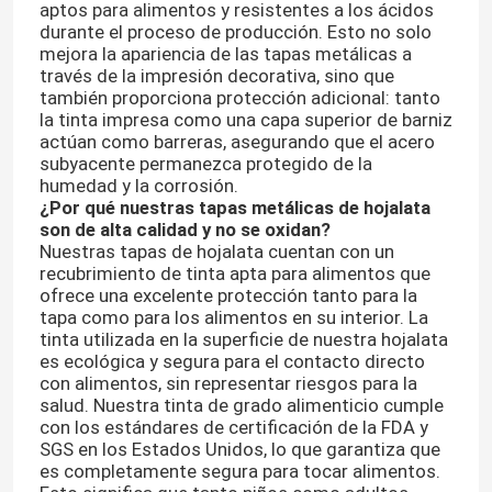
aptos para alimentos y resistentes a los ácidos
durante el proceso de producción. Esto no solo
mejora la apariencia de las tapas metálicas a
través de la impresión decorativa, sino que
también proporciona protección adicional: tanto
la tinta impresa como una capa superior de barniz
actúan como barreras, asegurando que el acero
subyacente permanezca protegido de la
humedad y la corrosión.
¿Por qué nuestras tapas metálicas de hojalata
son de alta calidad y no se oxidan?
Nuestras tapas de hojalata cuentan con un
recubrimiento de tinta apta para alimentos que
ofrece una excelente protección tanto para la
tapa como para los alimentos en su interior. La
tinta utilizada en la superficie de nuestra hojalata
Inicio
es ecológica y segura para el contacto directo
con alimentos, sin representar riesgos para la
salud. Nuestra tinta de grado alimenticio cumple
Productos
con los estándares de certificación de la FDA y
SGS en los Estados Unidos, lo que garantiza que
es completamente segura para tocar alimentos.
Sobre nosotros