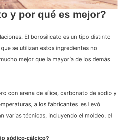
ato y por qué es mejor?
ciones. El borosilicato es un tipo distinto
 que se utilizan estos ingredientes no
lor mucho mejor que la mayoría de los demás
oro con arena de sílice, carbonato de sodio y
mperaturas, a los fabricantes les llevó
 varias técnicas, incluyendo el moldeo, el
drio sódico-cálcico?