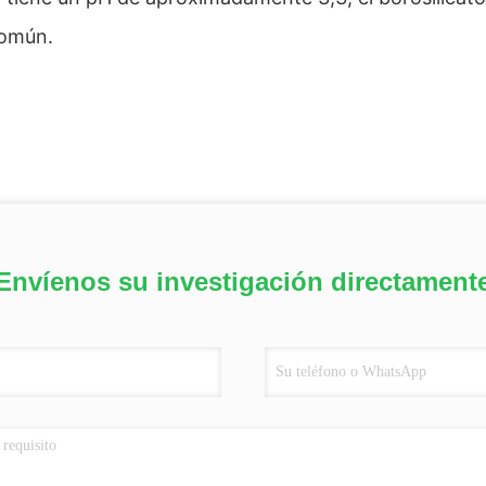
común.
Envíenos su investigación directament