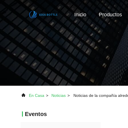
Inicio
Productos
En Casa
>
Noticias
>
Noticias de la compañía alred
Eventos