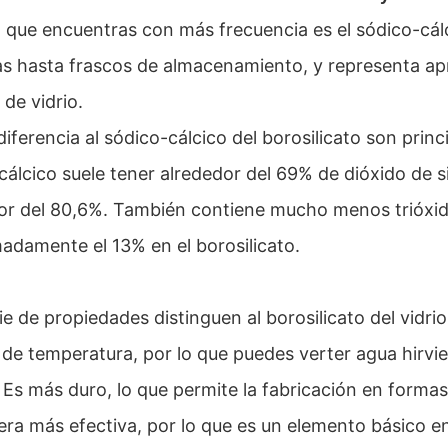
io que encuentras con más frecuencia es el sódico-cálc
s hasta frascos de almacenamiento, y representa a
 de vidrio.
diferencia al sódico-cálcico del borosilicato son prin
álcico suele tener alrededor del 69% de dióxido de sil
or del 80,6%. También contiene mucho menos trióxid
adamente el 13% en el borosilicato.
ie de propiedades distinguen al borosilicato del vidri
 de temperatura, por lo que puedes verter agua hirvie
. Es más duro, lo que permite la fabricación en formas
ra más efectiva, por lo que es un elemento básico en