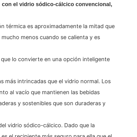
con el vidrio sódico-cálcico convencional,
sión térmica es aproximadamente la mitad que
año mucho menos cuando se calienta y es
o que lo convierte en una opción inteligente
s más intrincadas que el vidrio normal. Los
iento al vacío que mantienen las bebidas
raderas y sostenibles que son duraderas y
del vidrio sódico-cálcico. Dado que la
es el recipiente más seguro para ella que el