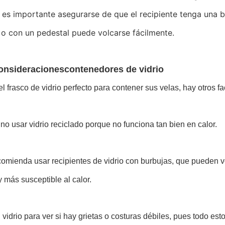
es importante asegurarse de que el recipiente tenga una b
r o con un pedestal puede volcarse fácilmente.
onsideraciones
contenedores de vidrio
 el frasco de vidrio perfecto para contener sus velas, hay otros 
no usar vidrio reciclado porque no funciona tan bien en calor.
omienda usar recipientes de vidrio con burbujas, que pueden ve
 más susceptible al calor.
 vidrio para ver si hay grietas o costuras débiles, pues todo e