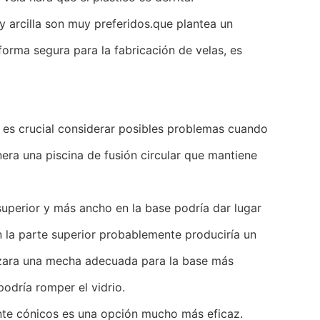
 arcilla son muy preferidos.que plantea un
forma segura para la fabricación de velas, es
, es crucial considerar posibles problemas cuando
ra una piscina de fusión circular que mantiene
superior y más ancho en la base podría dar lugar
 la parte superior probablemente produciría un
ilizara una mecha adecuada para la base más
podría romper el vidrio.
ente cónicos es una opción mucho más eficaz.