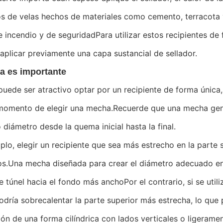
s de velas hechos de materiales como cemento, terracota y
e incendio y de seguridadPara utilizar estos recipientes de 
 aplicar previamente una capa sustancial de sellador.
a es importante
uede ser atractivo optar por un recipiente de forma única
 momento de elegir una mecha.Recuerde que una mecha gene
 diámetro desde la quema inicial hasta la final.
plo, elegir un recipiente que sea más estrecho en la parte 
os.Una mecha diseñada para crear el diámetro adecuado en
e túnel hacia el fondo más anchoPor el contrario, si se ut
odría sobrecalentar la parte superior más estrecha, lo que 
ión de una forma cilíndrica con lados verticales o ligeram