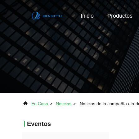
Inicio
Productos
En Casa
>
Noticias
>
Noticias de la compañía alred
Eventos