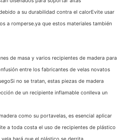
tán diseñados para soportar altas
bido a su durabilidad contra el calorEvite usar
os a romperse.ya que estos materiales también
zones de masa y varios recipientes de madera para
onfusión entre los fabricantes de velas novatos
uegoSi no se tratan, estas piezas de madera
ección de un recipiente inflamable conlleva un
 madera como su portavelas, es esencial aplicar
e a toda costa el uso de recipientes de plástico
vela hará que el plástico se derrita.