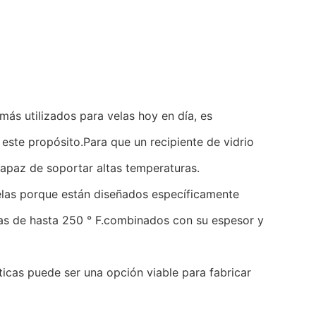
 más utilizados para velas hoy en día, es
este propósito.Para que un recipiente de vidrio
capaz de soportar altas temperaturas.
elas porque están diseñados específicamente
ras de hasta 250 ° F.combinados con su espesor y
ticas puede ser una opción viable para fabricar