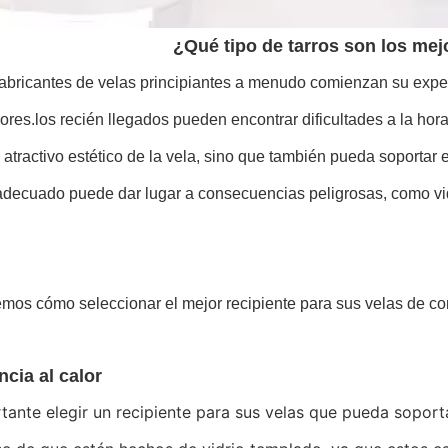
¿Qué tipo de tarros son los mej
abricantes de velas principiantes a menudo comienzan su exper
res.los recién llegados pueden encontrar dificultades a la hor
 atractivo estético de la vela, sino que también pueda soportar
adecuado puede dar lugar a consecuencias peligrosas, como vid
mos cómo seleccionar el mejor recipiente para sus velas de co
ncia al calor
tante elegir un recipiente para sus velas que pueda soportar