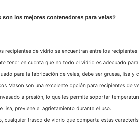
 son los mejores contenedores para velas?
los recipientes de vidrio se encuentran entre los recipientes
te tener en cuenta que no todo el vidrio es adecuado para 
uado para la fabricación de velas, debe ser gruesa, lisa y 
cos Mason son una excelente opción para recipientes de v
envasado a presión, lo que les permite soportar temperatu
e lisa, previene el agrietamiento durante el uso.
, cualquier frasco de vidrio que comparta estas caracterís