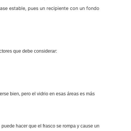
ase estable, pues un recipiente con un fondo
factores que debe considerar:
rse bien, pero el vidrio en esas áreas es más
sto puede hacer que el frasco se rompa y cause un