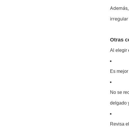
Además, 
irregula
Otras c
Al elegir
Es mejor 
No se rec
delgado y
Revisa el