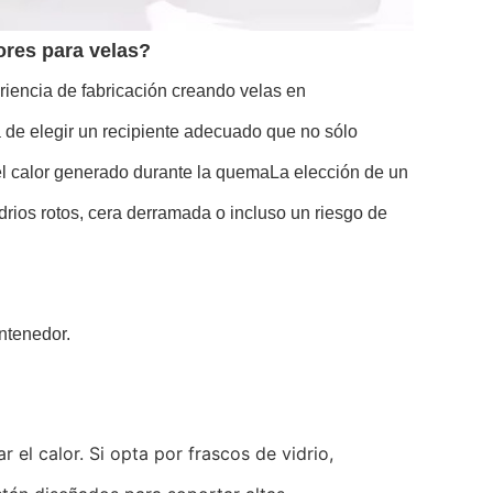
ores para velas?
iencia de fabricación creando velas en
a de elegir un recipiente adecuado que no sólo
 el calor generado durante la quemaLa elección de un
rios rotos, cera derramada o incluso un riesgo de
ntenedor.
 el calor. Si opta por frascos de vidrio,