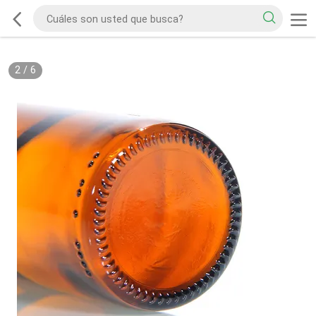
2
/
6