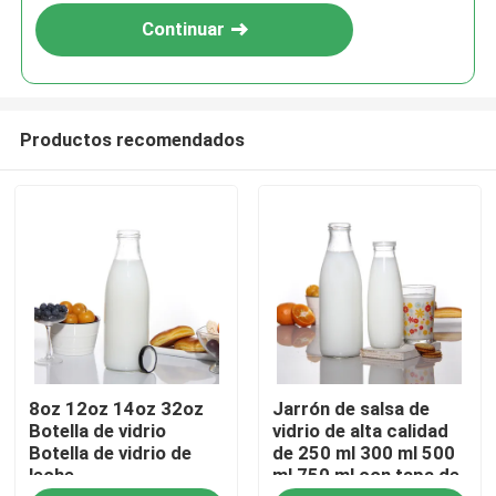
Continuar
Productos recomendados
Inicio
8oz 12oz 14oz 32oz
Jarrón de salsa de
Productos
Botella de vidrio
vidrio de alta calidad
Botella de vidrio de
de 250 ml 300 ml 500
leche
ml 750 ml con tapa de
Sobre nosotros