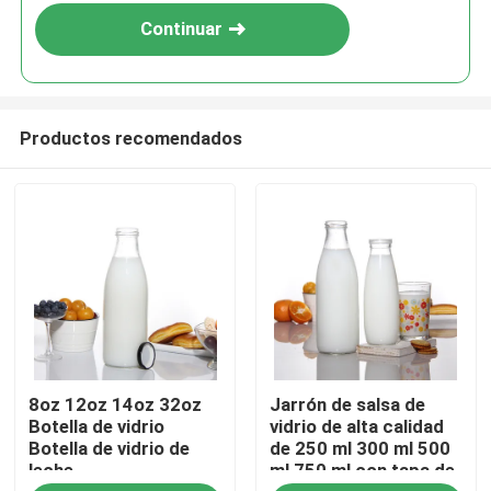
Continuar
Productos recomendados
Inicio
8oz 12oz 14oz 32oz
Jarrón de salsa de
Productos
Botella de vidrio
vidrio de alta calidad
Botella de vidrio de
de 250 ml 300 ml 500
leche
ml 750 ml con tapa de
Sobre nosotros