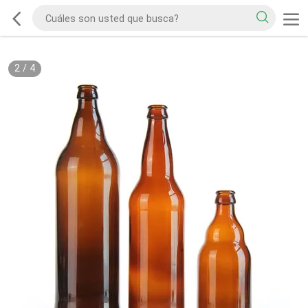
2
/
4