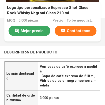
Logotipo personalizado Espresso Shot Glass
Rock Whisky Negroni Glass 210 ml
MOQ：3,000 piezas
Precio：To be negotiated
Mejor precio
Contáctenos
DESCRIPCIóN DE PRODUCTO
Ventosas de café expreso a medid
a
Lo más destacad
,
Copo de café expreso de 210 ml
,
o:
Vidrios de color negro hechos a m
edida
Cantidad de orde
3,000 piezas
n mínima