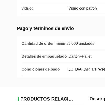
vidrio:
Vidrio con patrón
Pago y términos de envío
Cantidad de orden mínima
3 000 unidades
Detalles de empaquetado
Carton+Pallet
Condiciones de pago
LC, D/A, D/P, T/T, We
Descri
PRODUCTOS RELACIONADOS