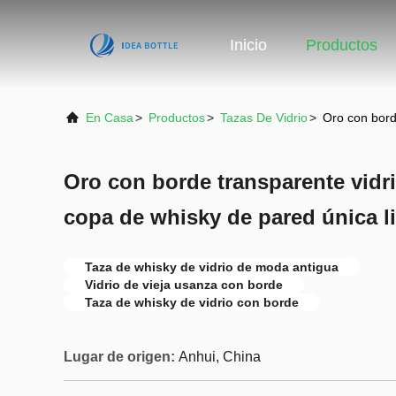
Inicio
Productos
En Casa
>
Productos
>
Tazas De Vidrio
>
Oro con bord
Oro con borde transparente vidr
copa de whisky de pared única l
Taza de whisky de vidrio de moda antigua
Vidrio de vieja usanza con borde
Taza de whisky de vidrio con borde
Lugar de origen:
Anhui, China