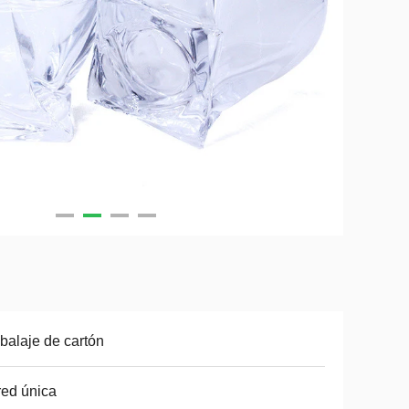
alaje de cartón
ed única