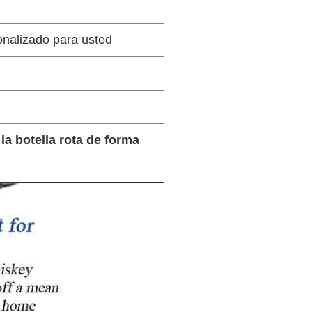
onalizado para usted
a botella rota de forma