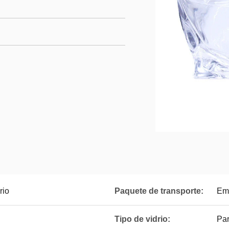
rio
Paquete de transporte:
Emb
Tipo de vidrio:
Par