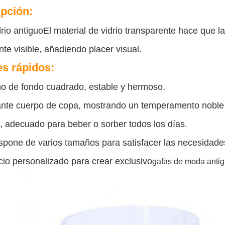
pción:
drio antiguo
El material de vidrio transparente hace que l
te visible, añadiendo placer visual.
es rápidos:
o de fondo cuadrado, estable y hermoso.
nte cuerpo de copa, mostrando un temperamento noble 
, adecuado para beber o sorber todos los días.
spone de varios tamaños para satisfacer las necesidades
cio personalizado para crear exclusivo
gafas de moda anti