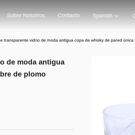
Sobre Nosotros
Contacto
Spanish
e transparente vidrio de moda antigua copa de whisky de pared única 
io de moda antigua
ibre de plomo