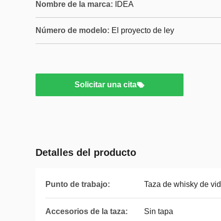
Nombre de la marca:
IDEA
Número de modelo:
El proyecto de ley
Solicitar una cita
Detalles del producto
Punto de trabajo:
Taza de whisky de vid
Accesorios de la taza:
Sin tapa