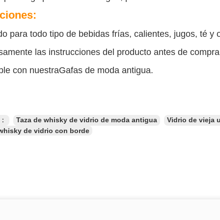
ciones:
 para todo tipo de bebidas frías, calientes, jugos, té y 
samente las instrucciones del producto antes de compra
ble con nuestra
Gafas de moda antigua
.
s：
Taza de whisky de vidrio de moda antigua
Vidrio de vieja
whisky de vidrio con borde