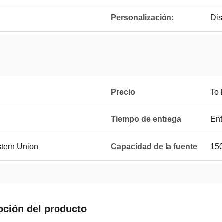
Personalización:
Dis
Precio
To 
Tiempo de entrega
Ent
stern Union
Capacidad de la fuente
15
pción del producto