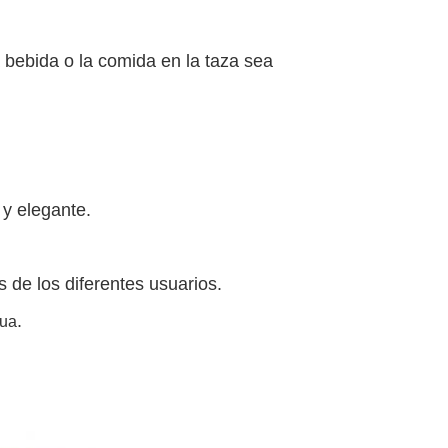
a bebida o la comida en la taza sea
y elegante.
 de los diferentes usuarios.
.
gua