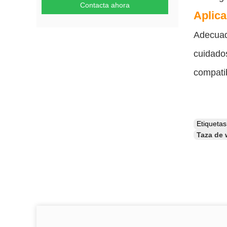
Contacta ahora
Aplica
Adecuado
cuidado
compati
Etiqueta
Taza de 