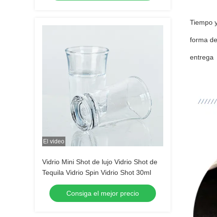
Tiempo 
forma d
entrega
El video
Vidrio Mini Shot de lujo Vidrio Shot de
Tequila Vidrio Spin Vidrio Shot 30ml
Consiga el mejor precio