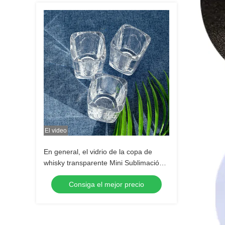
El video
En general, el vidrio de la copa de
whisky transparente Mini Sublimación
Shot vidrio de tequila de vidrio
Consiga el mejor precio
Espresso de vidrio Shot