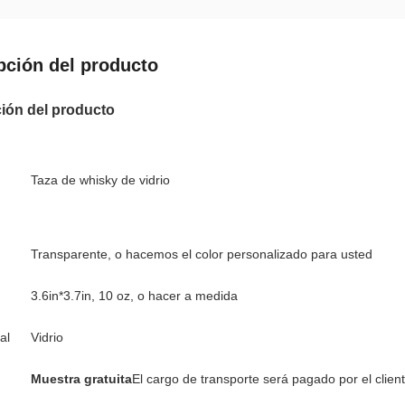
pción del producto
ión del producto
Taza de whisky de vidrio
Transparente, o hacemos el color personalizado para usted
3.6in*3.7in, 10 oz, o hacer a medida
al
Vidrio
Muestra gratuita
El cargo de transporte será pagado por el clien