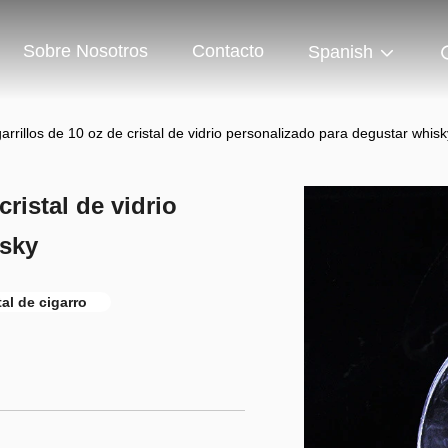
Sobre Nosotros
Contacto
Spanish
arrillos de 10 oz de cristal de vidrio personalizado para degustar whisk
cristal de vidrio
isky
tal de cigarro