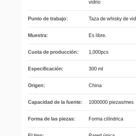
vidrio
Punto de trabajo:
Taza de whisky de vid
Muestra:
Es libre.
Cuota de producción:
1,000pcs
Especificación:
300 ml
Origen:
China
Capacidad de la fuente:
1000000 piezas/mes
Forma de las piezas:
Forma cilíndrica
El tipo:
Pared única