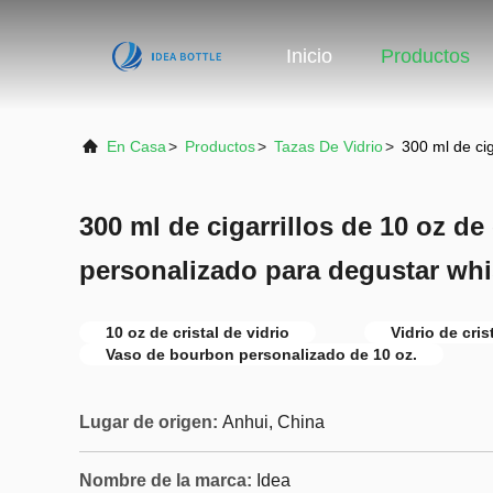
Inicio
Productos
En Casa
>
Productos
>
Tazas De Vidrio
>
300 ml de cig
300 ml de cigarrillos de 10 oz de 
personalizado para degustar wh
10 oz de cristal de vidrio
Vidrio de cris
Vaso de bourbon personalizado de 10 oz.
Lugar de origen:
Anhui, China
Nombre de la marca:
Idea