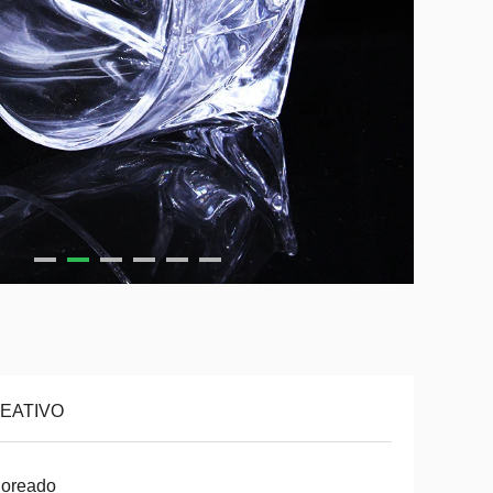
EATIVO
loreado