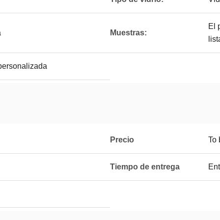
El 
a
Muestras:
lis
 personalizada
Precio
To 
Tiempo de entrega
Ent