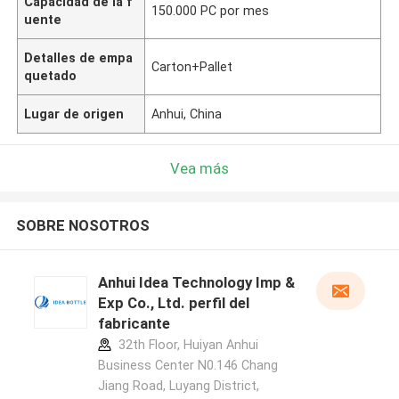
Capacidad de la f
150.000 PC por mes
uente
Detalles de empa
Carton+Pallet
quetado
Lugar de origen
Anhui, China
Vea más
SOBRE NOSOTROS
Anhui Idea Technology Imp &
Exp Co., Ltd. perfil del
fabricante
32th Floor, Huiyan Anhui
Business Center N0.146 Chang
Jiang Road, Luyang District,