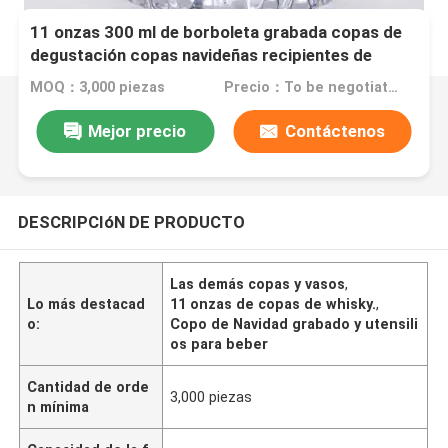
11 onzas 300 ml de borboleta grabada copas de
degustación copas navideñas recipientes de
bebida
MOQ：3,000 piezas
Precio：To be negotiated
Mejor precio
Contáctenos
DESCRIPCIóN DE PRODUCTO
Las demás copas y vasos
,
Lo más destacad
11 onzas de copas de whisky.
,
o:
Copo de Navidad grabado y utensili
os para beber
Cantidad de orde
3,000 piezas
n mínima