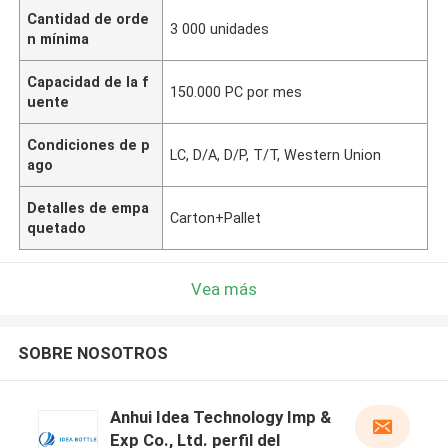
Cantidad de orde
3 000 unidades
n mínima
Capacidad de la f
150.000 PC por mes
uente
Condiciones de p
LC, D/A, D/P, T/T, Western Union
ago
Detalles de empa
Carton+Pallet
quetado
Vea más
SOBRE NOSOTROS
Anhui Idea Technology Imp &
Exp Co., Ltd. perfil del