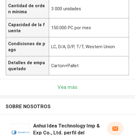
Cantidad de orde
3 000 unidades
n mínima
Capacidad de la f
150.000 PC por mes
uente
Condiciones de p
LC, D/A, D/P, T/T, Western Union
ago
Detalles de empa
Carton+Pallet
quetado
Vea más
SOBRE NOSOTROS
Anhui Idea Technology Imp &
Exp Co., Ltd. perfil del