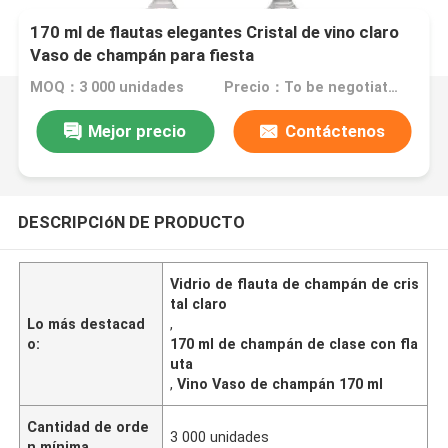
170 ml de flautas elegantes Cristal de vino claro
Vaso de champán para fiesta
MOQ：3 000 unidades
Precio：To be negotiated
Mejor precio
Contáctenos
DESCRIPCIóN DE PRODUCTO
Vidrio de flauta de champán de cris
tal claro
Lo más destacad
,
o:
170 ml de champán de clase con fla
uta
,
Vino Vaso de champán 170 ml
Cantidad de orde
3 000 unidades
n mínima