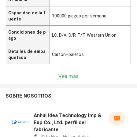
Capacidad de la f
100000 piezas por semana
uente
Condiciones de p
LC, D/A, D/P, T/T, Western Union
ago
Detalles de empa
Cartón+paletos
quetado
Vea más
SOBRE NOSOTROS
Anhui Idea Technology Imp &
Exp Co., Ltd. perfil del
fabricante
32th Floor, Huiyan Anhui