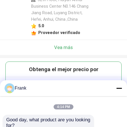
Business Center N0.146 Chang
Jiang Road, Luyang District,
Hefei, Anhui, China ,China
5.0
Proveedor verificado
Vea más
Obtenga el mejor precio por
210 ml de cristal de vidrio
Frank
soplado a mano Flauta de
champán Taza de vino
espumoso
4:14 PM
Good day, what product are you looking 
for?