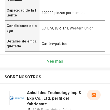
Capacidad de la f
100000 piezas por semana
uente
Condiciones de p
LC, D/A, D/P, T/T, Western Union
ago
Detalles de empa
Cartón+paletos
quetado
Vea más
SOBRE NOSOTROS
Anhui Idea Technology Imp &
Exp Co., Ltd. perfil del
fabricante
32th Floor, Huiyan Anhui