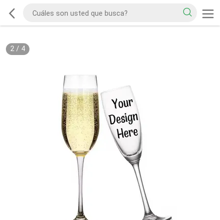
2
/
4