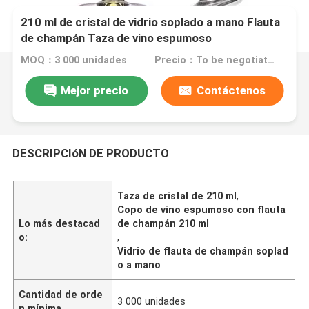
210 ml de cristal de vidrio soplado a mano Flauta
de champán Taza de vino espumoso
MOQ：3 000 unidades
Precio：To be negotiated
Mejor precio
Contáctenos
DESCRIPCIóN DE PRODUCTO
Taza de cristal de 210 ml
,
Copo de vino espumoso con flauta
Lo más destacad
de champán 210 ml
o:
,
Vidrio de flauta de champán soplad
o a mano
Cantidad de orde
3 000 unidades
n mínima