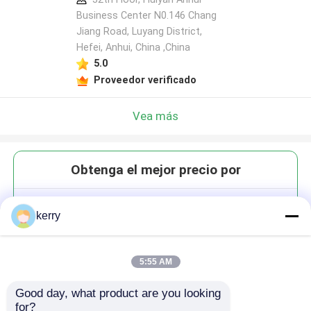
Business Center N0.146 Chang
Jiang Road, Luyang District,
Hefei, Anhui, China ,China
5.0
Proveedor verificado
Vea más
Obtenga el mejor precio por
Vaso de vidrio transparente
kerry
para decoración del hogar y de
bodas
5:55 AM
Good day, what product are you looking 
for?