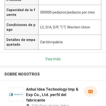
Capacidad de la f
500000 pedazos/pedazos por mes
uente
Condiciones de p
LC, D/A, D/P, T/T, Western Union
ago
Detalles de empa
Cartón+paleta
quetado
Vea más
SOBRE NOSOTROS
Anhui Idea Technology Imp &
Exp Co., Ltd. perfil del
fabricante
32th Floor, Huiyan Anhui