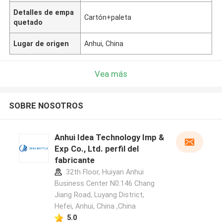
Detalles de empa
Cartón+paleta
quetado
Lugar de origen
Anhui, China
Vea más
SOBRE NOSOTROS
Anhui Idea Technology Imp &
Exp Co., Ltd. perfil del
fabricante
32th Floor, Huiyan Anhui
Business Center N0.146 Chang
Jiang Road, Luyang District,
Hefei, Anhui, China ,China
5.0