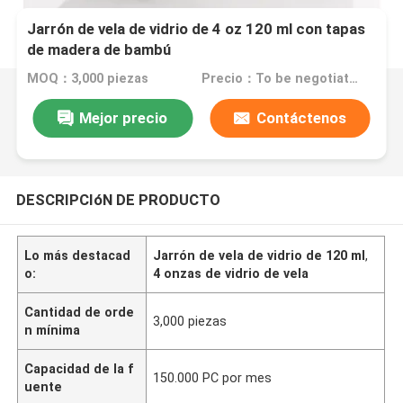
Jarrón de vela de vidrio de 4 oz 120 ml con tapas
de madera de bambú
MOQ：3,000 piezas
Precio：To be negotiated
Mejor precio
Contáctenos
DESCRIPCIóN DE PRODUCTO
Lo más destacad
Jarrón de vela de vidrio de 120 ml
,
o:
4 onzas de vidrio de vela
Cantidad de orde
3,000 piezas
n mínima
Capacidad de la f
150.000 PC por mes
uente