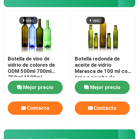
Botella de vino de
Botella redonda de
vidrio de colores de
aceite de vidrio
ODM 500ml 700ml
Marasca de 100 ml con
750ml 1500ml
tapa a prueba de
alteraciones
Mejor precio
Mejor precio
Contacto
Contacto