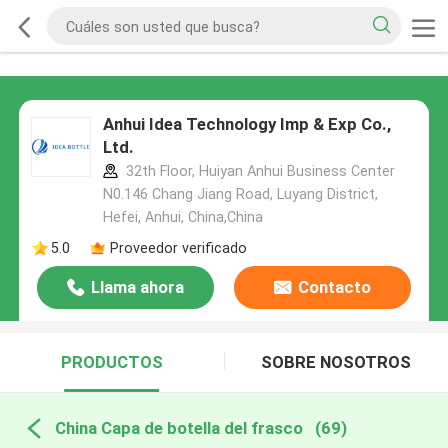
Anhui Idea Technology Imp & Exp Co.,
Ltd.
32th Floor, Huiyan Anhui Business Center
N0.146 Chang Jiang Road, Luyang District,
Hefei, Anhui, China,China
5.0
Proveedor verificado
Llama ahora
Contacto
PRODUCTOS
SOBRE NOSOTROS
China Capa de botella del frasco
(69)