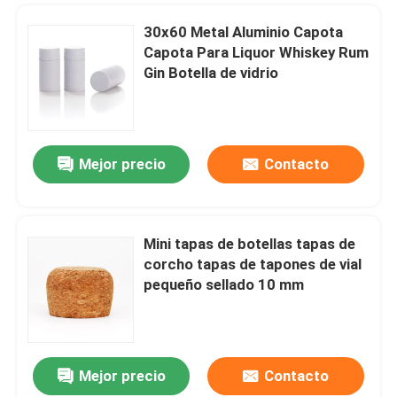
30x60 Metal Aluminio Capota
Capota Para Liquor Whiskey Rum
Gin Botella de vidrio
Deja un mensaje
Mejor precio
Contacto
¡Te llamaremos pronto!
Mini tapas de botellas tapas de
corcho tapas de tapones de vial
pequeño sellado 10 mm
Mejor precio
Contacto