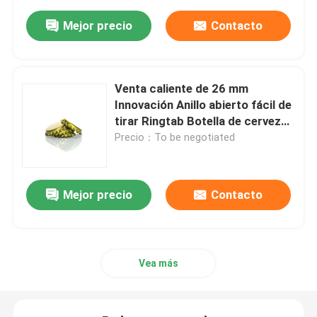
Mejor precio
Contacto
Venta caliente de 26 mm
Innovación Anillo abierto fácil de
tirar Ringtab Botella de cerveza
de bebidas tapa de corona
Precio：To be negotiated
Mejor precio
Contacto
Vea más