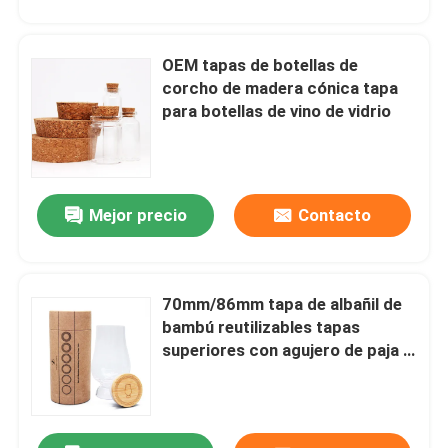
OEM tapas de botellas de
PRESENTACIóN
corcho de madera cónica tapa
para botellas de vino de vidrio
Mejor precio
Contacto
70mm/86mm tapa de albañil de
bambú reutilizables tapas
superiores con agujero de paja y
sello de silicona