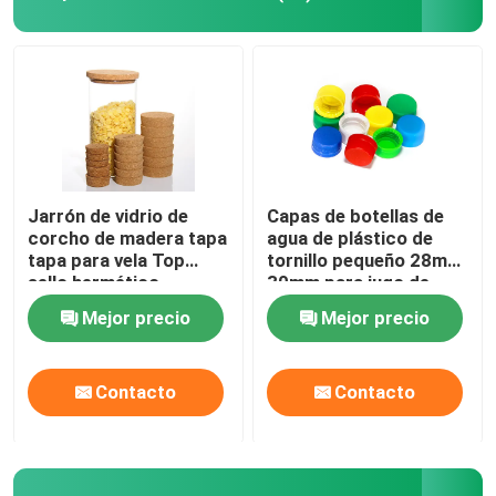
Jarrón de vidrio de
Capas de botellas de
corcho de madera tapa
agua de plástico de
tapa para vela Top
tornillo pequeño 28mm
sello hermético
30mm para jugo de
bebida
Mejor precio
Mejor precio
Contacto
Contacto