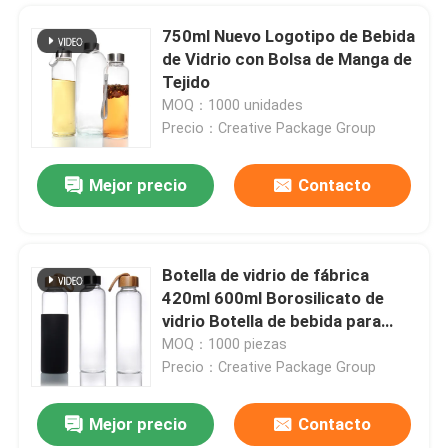
750ml Nuevo Logotipo de Bebida
de Vidrio con Bolsa de Manga de
Tejido
MOQ：1000 unidades
Precio：Creative Package Group
Mejor precio
Contacto
Botella de vidrio de fábrica
420ml 600ml Borosilicato de
vidrio Botella de bebida para
deportes acuáticos
MOQ：1000 piezas
Precio：Creative Package Group
Mejor precio
Contacto