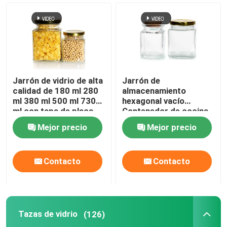
Jarrón de vidrio de alta
Jarrón de
calidad de 180 ml 280
almacenamiento
ml 380 ml 500 ml 730
hexagonal vacío
ml con tapa de placa
Contenedor de cocina
de estaño
de vidrio con tapas
Mejor precio
Mejor precio
metálicas
Contacto
Contacto
Tazas de vidrio
(126)