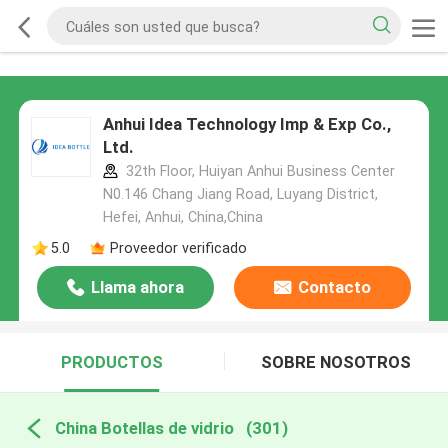
Anhui Idea Technology Imp & Exp Co.,
Ltd.
32th Floor, Huiyan Anhui Business Center
N0.146 Chang Jiang Road, Luyang District,
Hefei, Anhui, China,China
5.0
Proveedor verificado
Llama ahora
Contacto
PRODUCTOS
SOBRE NOSOTROS
China Botellas de vidrio
(301)