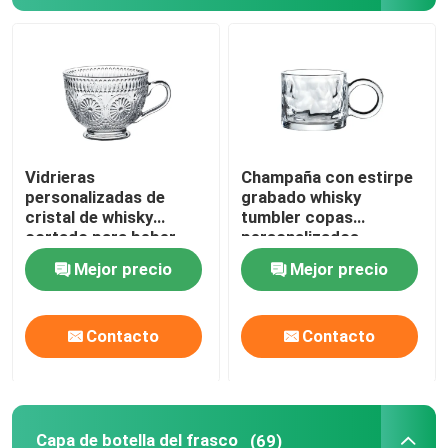
Vidrieras
Champaña con estirpe
personalizadas de
grabado whisky
cristal de whisky
tumbler copas
cortado para beber
personalizados
jugo de frutas
Mejor precio
Mejor precio
Contacto
Contacto
Capa de botella del frasco
(69)