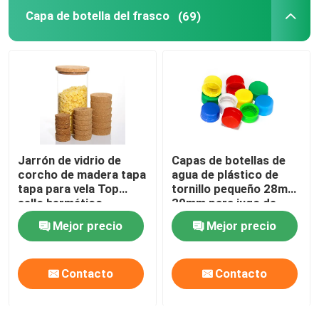
Capa de botella del frasco
(69)
Jarrón de vidrio de
Capas de botellas de
corcho de madera tapa
agua de plástico de
tapa para vela Top
tornillo pequeño 28mm
sello hermético
30mm para jugo de
bebida
Mejor precio
Mejor precio
Contacto
Contacto