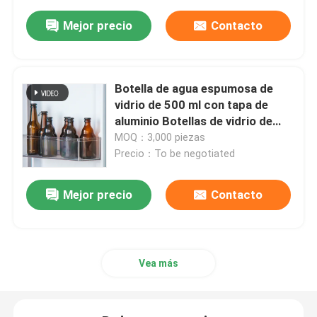
Mejor precio
Contacto
Botella de agua espumosa de
vidrio de 500 ml con tapa de
aluminio Botellas de vidrio de
soda
MOQ：3,000 piezas
Precio：To be negotiated
Mejor precio
Contacto
Vea más