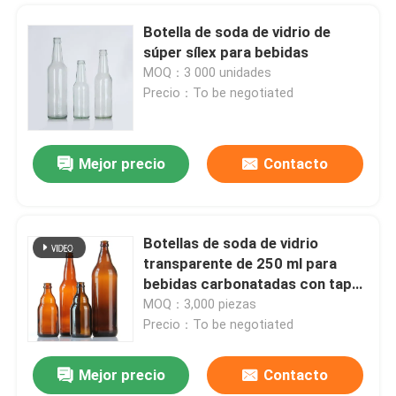
Botella de soda de vidrio de
súper sílex para bebidas
MOQ：3 000 unidades
Precio：To be negotiated
Mejor precio
Contacto
Botellas de soda de vidrio
transparente de 250 ml para
bebidas carbonatadas con tapa
de corona
MOQ：3,000 piezas
Precio：To be negotiated
Mejor precio
Contacto