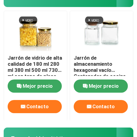
Jarrón de vidrio de alta
Jarrón de
calidad de 180 ml 280
almacenamiento
ml 380 ml 500 ml 730
hexagonal vacío
ml con tapa de placa
Contenedor de cocina
de estaño
de vidrio con tapas
Mejor precio
Mejor precio
metálicas
Contacto
Contacto