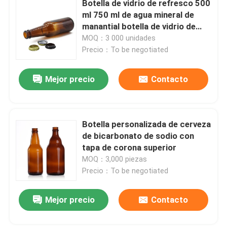
Botella de vidrio de refresco 500
ml 750 ml de agua mineral de
manantial botella de vidrio de
agua recargable
MOQ：3 000 unidades
Precio：To be negotiated
Mejor precio
Contacto
Botella personalizada de cerveza
de bicarbonato de sodio con
tapa de corona superior
MOQ：3,000 piezas
Precio：To be negotiated
Mejor precio
Contacto