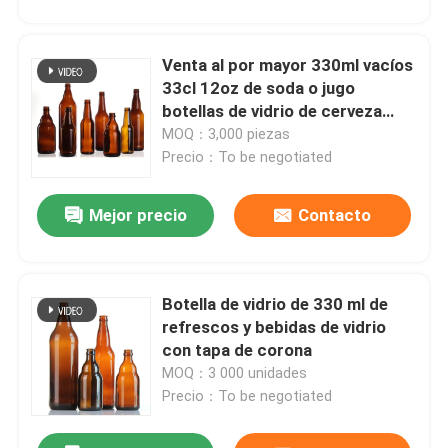
Venta al por mayor 330ml vacíos
33cl 12oz de soda o jugo
botellas de vidrio de cerveza
clara con tapa
MOQ：3,000 piezas
Precio：To be negotiated
Mejor precio
Contacto
Botella de vidrio de 330 ml de
refrescos y bebidas de vidrio
con tapa de corona
MOQ：3 000 unidades
Precio：To be negotiated