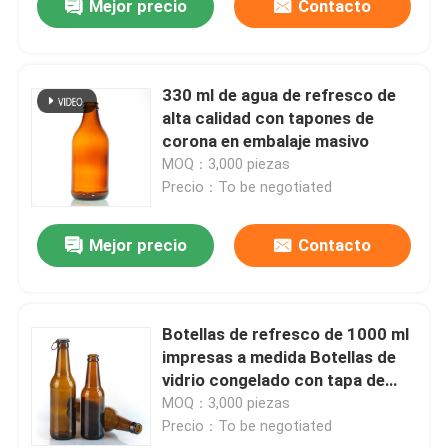
Mejor precio
Contacto
330 ml de agua de refresco de
alta calidad con tapones de
corona en embalaje masivo
MOQ：3,000 piezas
Precio：To be negotiated
Mejor precio
Contacto
Botellas de refresco de 1000 ml
impresas a medida Botellas de
vidrio congelado con tapa de
corona
MOQ：3,000 piezas
Precio：To be negotiated