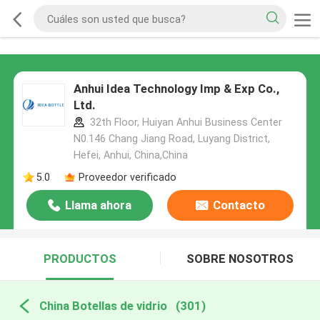
Anhui Idea Technology Imp & Exp Co.,
Ltd.
32th Floor, Huiyan Anhui Business Center
N0.146 Chang Jiang Road, Luyang District,
Hefei, Anhui, China,China
5.0
Proveedor verificado
Llama ahora
Contacto
PRODUCTOS
SOBRE NOSOTROS
China Botellas de vidrio
(301)