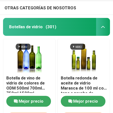
OTRAS CATEGORÍAS DE NOSOTROS
Botellas de vidrio
(301)
Botella de vino de
Botella redonda de
vidrio de colores de
aceite de vidrio
ODM 500ml 700ml
Marasca de 100 ml con
750ml 1500ml
tapa a prueba de
alteraciones
Mejor precio
Mejor precio