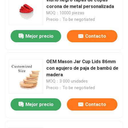
corona de metal personalizada
MOQ：10000 piezas
Capa de botella del frasco
Precio：To be negotiated
Artículos de vidrio para el hogar
Mejor precio
Contacto
OEM Mason Jar Cup Lids 86mm
con agujero de paja de bambú de
madera
MOQ：3 000 unidades
Precio：To be negotiated
Mejor precio
Contacto