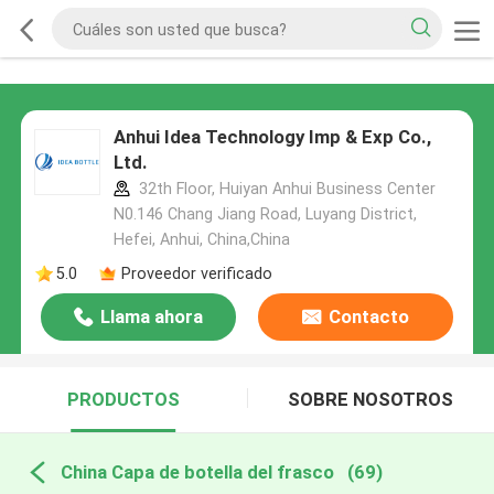
Anhui Idea Technology Imp & Exp Co.,
Ltd.
32th Floor, Huiyan Anhui Business Center
N0.146 Chang Jiang Road, Luyang District,
Hefei, Anhui, China,China
5.0
Proveedor verificado
Llama ahora
Contacto
PRODUCTOS
SOBRE NOSOTROS
China Capa de botella del frasco
(69)