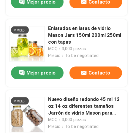
Mejor precio
Contacto
Enlatados en latas de vidrio
Mason Jars 150ml 200ml 250ml
con tapas
MOQ：3,000 piezas
Precio：To be negotiated
Mejor precio
Contacto
Nuevo diseño redondo 45 ml 12
oz 14 oz diferentes tamaños
Jarrón de vidrio Mason para
almacenamiento de alimentos
MOQ：3,000 piezas
Precio：To be negotiated