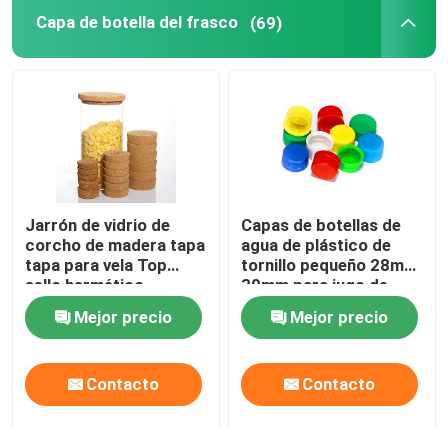
Capa de botella del frasco
(69)
Jarrón de vidrio de
Capas de botellas de
corcho de madera tapa
agua de plástico de
tapa para vela Top
tornillo pequeño 28mm
sello hermético
30mm para jugo de
bebida
Mejor precio
Mejor precio
Contacto
Contacto