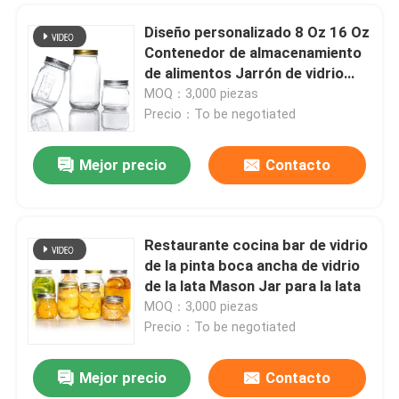
Diseño personalizado 8 Oz 16 Oz
Contenedor de almacenamiento
de alimentos Jarrón de vidrio
Mason con tapas
MOQ：3,000 piezas
Precio：To be negotiated
Mejor precio
Contacto
Restaurante cocina bar de vidrio
de la pinta boca ancha de vidrio
de la lata Mason Jar para la lata
MOQ：3,000 piezas
Precio：To be negotiated
Mejor precio
Contacto