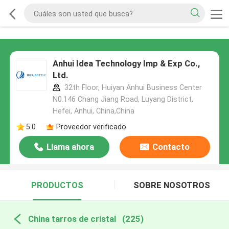
Anhui Idea Technology Imp & Exp Co.,
Ltd.
32th Floor, Huiyan Anhui Business Center
N0.146 Chang Jiang Road, Luyang District,
Hefei, Anhui, China,China
5.0
Proveedor verificado
Llama ahora
Contacto
PRODUCTOS
SOBRE NOSOTROS
China tarros de cristal
(225)