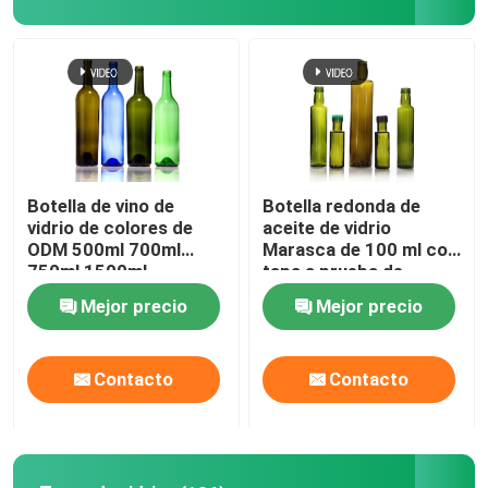
Botella de vino de
Botella redonda de
vidrio de colores de
aceite de vidrio
ODM 500ml 700ml
Marasca de 100 ml con
750ml 1500ml
tapa a prueba de
alteraciones
Mejor precio
Mejor precio
Contacto
Contacto