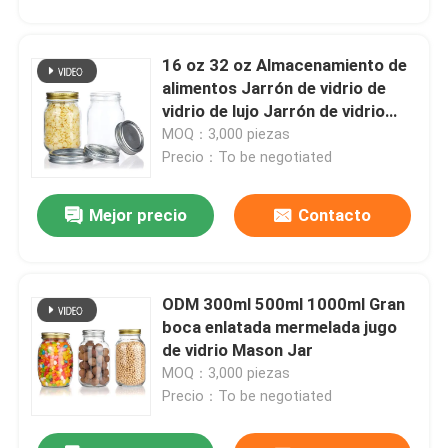
16 oz 32 oz Almacenamiento de
alimentos Jarrón de vidrio de
vidrio de lujo Jarrón de vidrio
transparente Mason
MOQ：3,000 piezas
Precio：To be negotiated
Mejor precio
Contacto
ODM 300ml 500ml 1000ml Gran
boca enlatada mermelada jugo
de vidrio Mason Jar
MOQ：3,000 piezas
Precio：To be negotiated