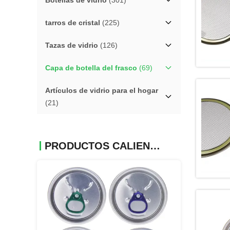
Botellas de vidrio
(301)
tarros de cristal
(225)
Tazas de vidrio
(126)
Capa de botella del frasco
(69)
Artículos de vidrio para el hogar
(21)
PRODUCTOS CALIENTES