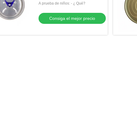
A prueba de niños: - ¿ Qué?
Consiga el mejor precio