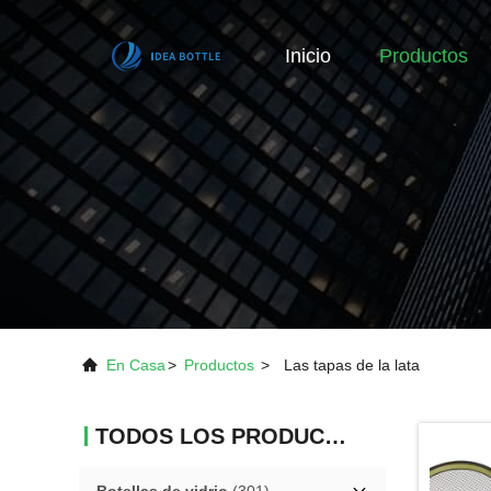
Inicio
Productos
En Casa
>
Productos
>
Las tapas de la lata
TODOS LOS PRODUCTOS