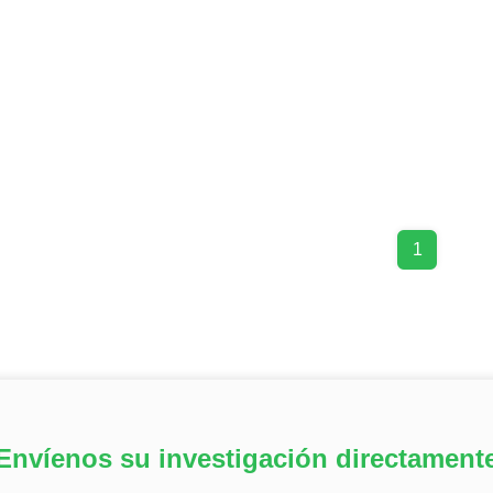
1
Envíenos su investigación directament