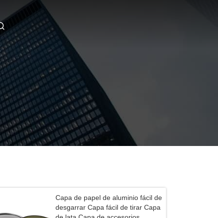
Capa de papel de aluminio fácil de
desgarrar Capa fácil de tirar Capa
de lata Capa de accesorios