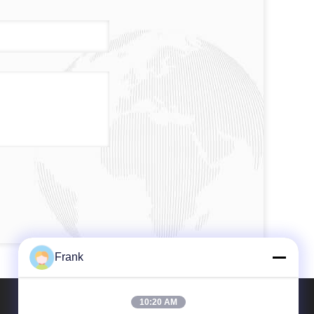
Frank
10:20 AM