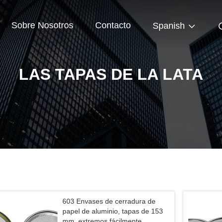
Sobre Nosotros
Contacto
Spanish
LAS TAPAS DE LA LATA
603 Envases de cerradura de
papel de aluminio, tapas de 153
mm, extremos fácilmente