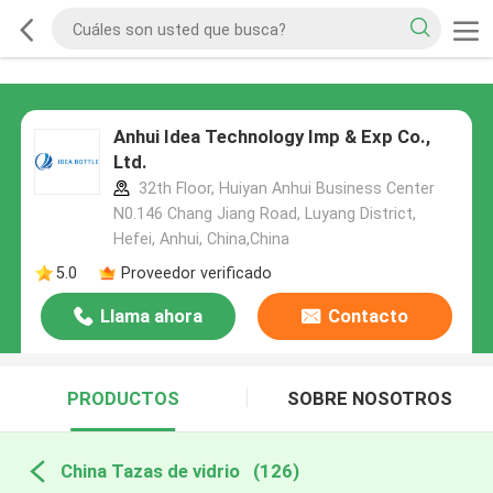
Anhui Idea Technology Imp & Exp Co.,
Ltd.
32th Floor, Huiyan Anhui Business Center
N0.146 Chang Jiang Road, Luyang District,
Hefei, Anhui, China,China
5.0
Proveedor verificado
Llama ahora
Contacto
PRODUCTOS
SOBRE NOSOTROS
China Tazas de vidrio
(126)