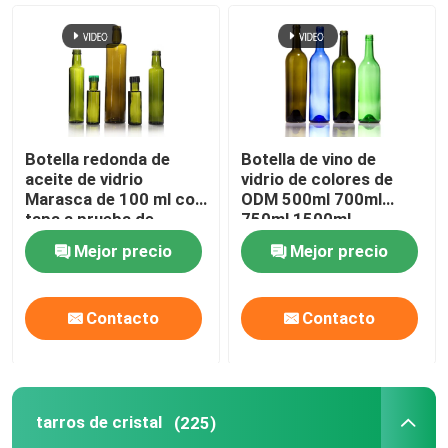
Botella redonda de
Botella de vino de
aceite de vidrio
vidrio de colores de
Marasca de 100 ml con
ODM 500ml 700ml
tapa a prueba de
750ml 1500ml
alteraciones
Mejor precio
Mejor precio
Contacto
Contacto
tarros de cristal
(225)