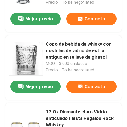
Precio：To be negotiated
Mejor precio
Contacto
Copo de bebida de whisky con
costillas de vidrio de estilo
antiguo en relieve de girasol
MOQ：3 000 unidades
Precio：To be negotiated
Mejor precio
Contacto
Inicio
Productos
12 Oz Diamante claro Vidrio
anticuado Fiesta Regalos Rock
Whiskey
Sobre nosotros