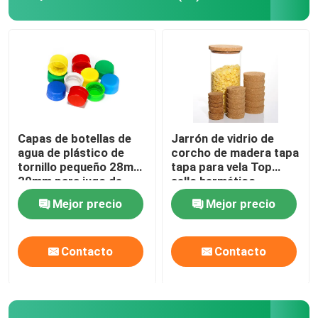
Capas de botellas de
Jarrón de vidrio de
agua de plástico de
corcho de madera tapa
tornillo pequeño 28mm
tapa para vela Top
30mm para jugo de
sello hermético
bebida
Mejor precio
Mejor precio
Contacto
Contacto