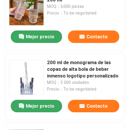
MOQ：3,000 piezas
Precio：To be negotiated
Capa de botella del frasco
Artículos de vidrio para el hogar
Mejor precio
Contacto
200 ml de monograma de las
copas de alta bola de beber
inmenso logotipo personalizado
MOQ：3 000 unidades
Precio：To be negotiated
Mejor precio
Contacto