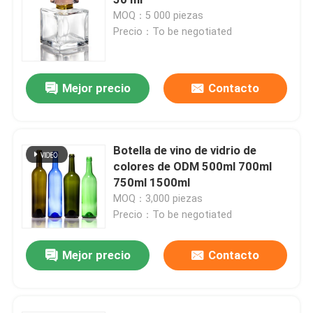
MOQ：5 000 piezas
Precio：To be negotiated
Capa de botella del frasco
Artículos de vidrio para el hogar
Mejor precio
Contacto
Botella de vino de vidrio de
colores de ODM 500ml 700ml
750ml 1500ml
MOQ：3,000 piezas
Precio：To be negotiated
Mejor precio
Contacto