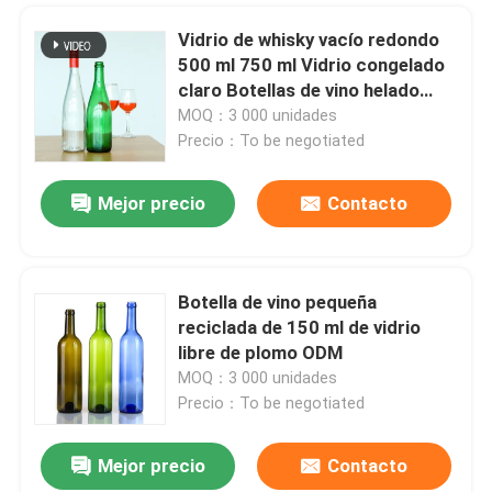
Vidrio de whisky vacío redondo
500 ml 750 ml Vidrio congelado
claro Botellas de vino helado
Botella de vino helado Botella de
MOQ：3 000 unidades
licor
Precio：To be negotiated
Mejor precio
Contacto
Botella de vino pequeña
reciclada de 150 ml de vidrio
libre de plomo ODM
MOQ：3 000 unidades
Precio：To be negotiated
Mejor precio
Contacto