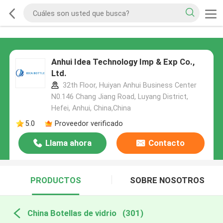
Anhui Idea Technology Imp & Exp Co.,
Ltd.
32th Floor, Huiyan Anhui Business Center
N0.146 Chang Jiang Road, Luyang District,
Hefei, Anhui, China,China
5.0
Proveedor verificado
Llama ahora
Contacto
PRODUCTOS
SOBRE NOSOTROS
China Botellas de vidrio
(301)