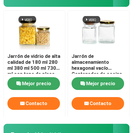
Jarrón de vidrio de alta
Jarrón de
calidad de 180 ml 280
almacenamiento
ml 380 ml 500 ml 730
hexagonal vacío
ml con tapa de placa
Contenedor de cocina
de estaño
de vidrio con tapas
Mejor precio
Mejor precio
metálicas
Contacto
Contacto