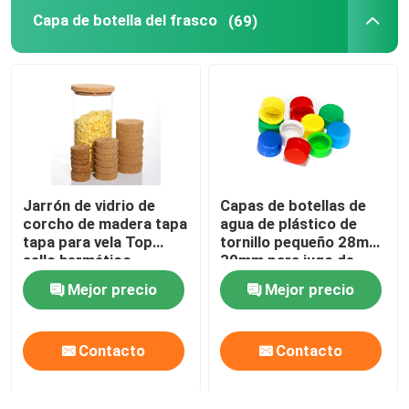
Capa de botella del frasco
(69)
Jarrón de vidrio de
Capas de botellas de
corcho de madera tapa
agua de plástico de
tapa para vela Top
tornillo pequeño 28mm
sello hermético
30mm para jugo de
bebida
Mejor precio
Mejor precio
Contacto
Contacto