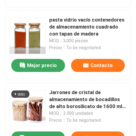
pasta vidrio vacío contenedores
PRESENTACIóN
de almacenamiento cuadrado
con tapas de madera
MOQ：3,000 piezas
Precio：To be negotiated
Mejor precio
Contacto
Jarrones de cristal de
almacenamiento de bocadillos
de alto borosilicato de 1600 ml
con tapas de bambú
MOQ：3 000 unidades
Precio：To be negotiated