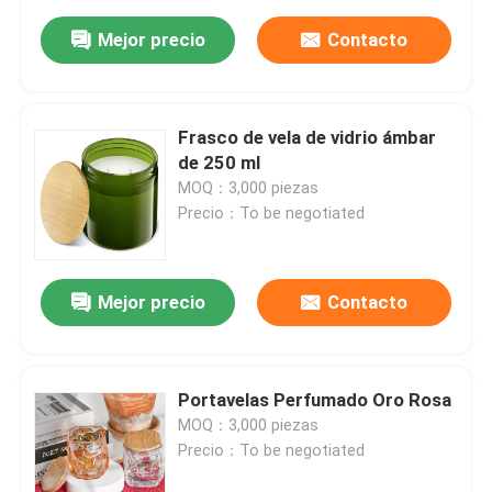
Mejor precio
Contacto
Frasco de vela de vidrio ámbar
de 250 ml
MOQ：3,000 piezas
Precio：To be negotiated
Mejor precio
Contacto
Portavelas Perfumado Oro Rosa
MOQ：3,000 piezas
Precio：To be negotiated