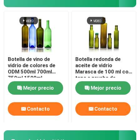
Botella de vino de
Botella redonda de
vidrio de colores de
aceite de vidrio
ODM 500ml 700ml
Marasca de 100 ml con
750ml 1500ml
tapa a prueba de
alteraciones
Mejor precio
Mejor precio
Contacto
Contacto