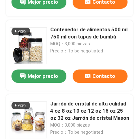
Mejor precio
Contacto
Contenedor de alimentos 500 ml
750 ml con tapas de bambú
MOQ：3,000 piezas
Precio：To be negotiated
Mejor precio
Contacto
Jarrón de cristal de alta calidad
4 oz 8 oz 10 oz 12 oz 16 oz 25
oz 32 oz Jarrón de cristal Mason
MOQ：3,000 piezas
Precio：To be negotiated