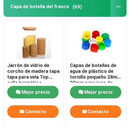
Capa de botella del frasco
(69)
Jarrón de vidrio de
Capas de botellas de
corcho de madera tapa
agua de plástico de
tapa para vela Top
tornillo pequeño 28mm
sello hermético
30mm para jugo de
bebida
Mejor precio
Mejor precio
Contacto
Contacto