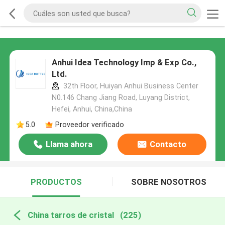
Anhui Idea Technology Imp & Exp Co.,
Ltd.
32th Floor, Huiyan Anhui Business Center
N0.146 Chang Jiang Road, Luyang District,
Hefei, Anhui, China,China
5.0
Proveedor verificado
Llama ahora
Contacto
PRODUCTOS
SOBRE NOSOTROS
China tarros de cristal
(225)