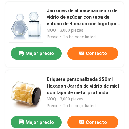
Jarrones de almacenamiento de
vidrio de azúcar con tapa de
estaño de 4 onzas con logotipo
personalizado
MOQ：3,000 piezas
Precio：To be negotiated
Deja un mensaje
Mejor precio
Contacto
¡Te llamaremos pronto!
Etiqueta personalizada 250ml
Hexagon Jarrón de vidrio de miel
con tapa de metal profundo
MOQ：3,000 piezas
Precio：To be negotiated
Mejor precio
Contacto