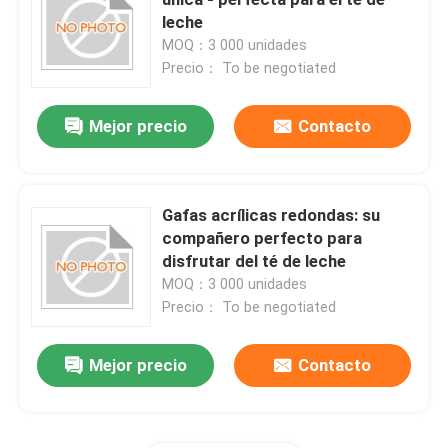
leche
MOQ：3 000 unidades
Capa de botella del frasco
Precio： To be negotiated
Artículos de vidrio para el hogar
Mejor precio
Contacto
Gafas acrílicas redondas: su
compañero perfecto para
disfrutar del té de leche
MOQ：3 000 unidades
Precio： To be negotiated
Mejor precio
Contacto