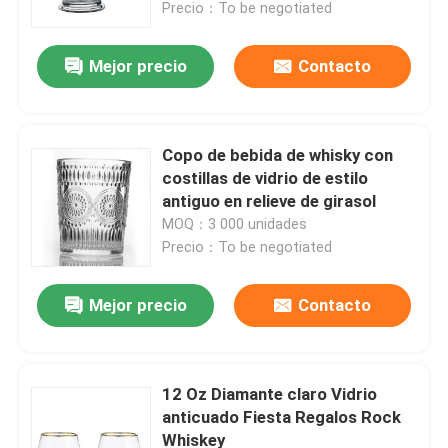
Precio：To be negotiated
Mejor precio
Contacto
Copo de bebida de whisky con
costillas de vidrio de estilo
antiguo en relieve de girasol
MOQ：3 000 unidades
Precio：To be negotiated
Mejor precio
Contacto
Inicio
Productos
12 Oz Diamante claro Vidrio
anticuado Fiesta Regalos Rock
Whiskey
Sobre nosotros