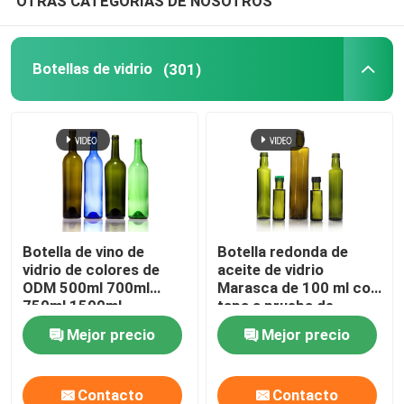
OTRAS CATEGORÍAS DE NOSOTROS
Botellas de vidrio
(301)
Botella de vino de
Botella redonda de
vidrio de colores de
aceite de vidrio
ODM 500ml 700ml
Marasca de 100 ml con
750ml 1500ml
tapa a prueba de
alteraciones
Mejor precio
Mejor precio
Contacto
Contacto