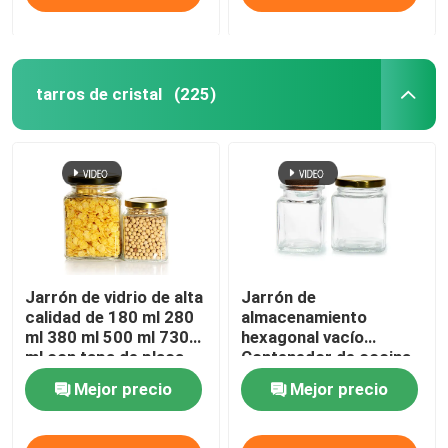
tarros de cristal
(225)
Jarrón de vidrio de alta
Jarrón de
calidad de 180 ml 280
almacenamiento
ml 380 ml 500 ml 730
hexagonal vacío
ml con tapa de placa
Contenedor de cocina
de estaño
de vidrio con tapas
Mejor precio
Mejor precio
metálicas