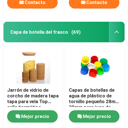
Contacto
Contacto
Capa de botella del frasco
(69)
Jarrón de vidrio de
Capas de botellas de
corcho de madera tapa
agua de plástico de
tapa para vela Top
tornillo pequeño 28mm
sello hermético
30mm para jugo de
bebida
Mejor precio
Mejor precio