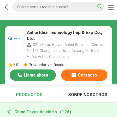
Anhui Idea Technology Imp & Exp Co.,
Ltd.
32th Floor, Huiyan Anhui Business Center
N0.146 Chang Jiang Road, Luyang District,
Hefei, Anhui, China,China
5.0
Proveedor verificado
Llama ahora
Contacto
PRODUCTOS
SOBRE NOSOTROS
China Tazas de vidrio
(126)