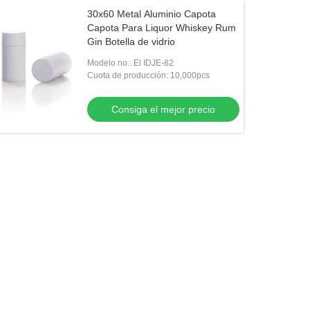
30x60 Metal Aluminio Capota
Capota Para Liquor Whiskey Rum
Gin Botella de vidrio
Modelo no.: El IDJE-82
Cuota de producción: 10,000pcs
Consiga el mejor precio