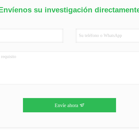
Envíenos su investigación directament
Envíe ahora