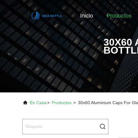
Inicio
Productos
30X60
BOTTL
En Casa
>
Productos
>
30x60 Aluminium Caps For Gla