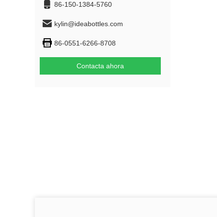
86-150-1384-5760
kylin@ideabottles.com
86-0551-6266-8708
Contacta ahora