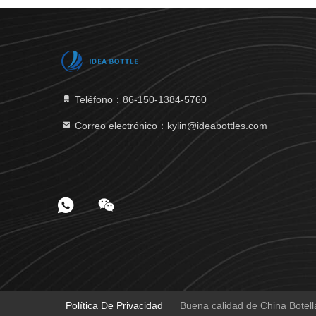
Teléfono：86-150-1384-5760
Correo electrónico：kylin@ideabottles.com
Política De Privacidad
Buena calidad de China Botell