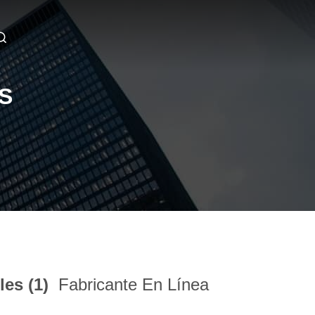
S
les (1)
Fabricante En Línea